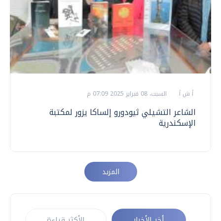
أ ش أ
السبت، 08 فبراير 2025 07:09 م
الشاعر التشيلي ثيودورو إلساكا يزور لمكتبة
الإسكندرية
المزيد
أخر الأخبار
الأكثر قراءة