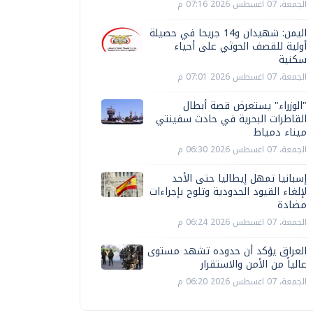
الجمعة، 07 اغسطس 2026 07:16 م
اليمن: شهيدان و14 جريحا في حصيلة
أولية للقصف الحوثي على أحياء
سكنية
الجمعة، 07 اغسطس 2026 07:01 م
"الوزراء" يستعرض قصة أبطال
القاطرات البحرية في حادث سفينتي
ميناء دمياط
الجمعة، 07 اغسطس 2026 06:30 م
إسبانيا تمهل إيطاليا حتى الأحد
لإلغاء القيود الحدودية وتلوح بإجراءات
مضادة
الجمعة، 07 اغسطس 2026 06:24 م
العراق يؤكد أن حدوده تشهد مستوى
عالياً من الأمن والاستقرار
الجمعة، 07 اغسطس 2026 06:20 م