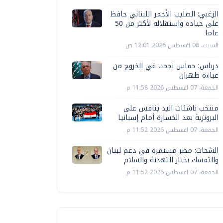
الزغبي: الصليب الأحمر اللبناني حافظ
على حياده واستقلاله لأكثر من 50
عاما
السبت، 08 اغسطس 2026 12:01 ص
درباس: حماس نجحت في الخروج من
عباءة طهران
الجمعة، 07 اغسطس 2026 11:58 م
منتخب ناشئات اليد ينافس على
البرونزية بعد الخسارة أمام إسبانيا
الجمعة، 07 اغسطس 2026 11:52 م
الشحات: مصر مستمرة في دعم لبنان
والتمسك بخيار التهدئة والسلام
الجمعة، 07 اغسطس 2026 11:52 م