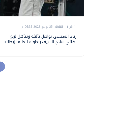
أ ش أ
الثلاثاء، 25 يوليو 2023 06:55 م
زياد السيسي يواصل تألقه ويتأهل لربع
نهائي سلاح السيف ببطولة العالم بإيطاليا