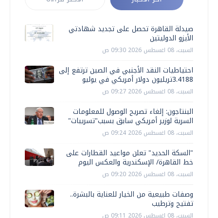
صيدلة القاهرة تحصل على تجديد شهادتي
الأيزو الدوليتين
السبت، 08 اغسطس 2026 09:30 ص
احتياطيات النقد الأجنبي في الصين ترتفع إلى
3.4188تريليون دولار أمريكي في يوليو
السبت، 08 اغسطس 2026 09:27 ص
البنتاجون: إلغاء تصريح الوصول للمعلومات
السرية لوزير أمريكي سابق بسبب"تسريبات"
السبت، 08 اغسطس 2026 09:24 ص
"السكة الحديد" تعلن مواعيد القطارات على
خط القاهرة/ الإسكندرية والعكس اليوم
السبت، 08 اغسطس 2026 09:20 ص
وصفات طبيعية من الخيار للعناية بالبشرة..
تفتيح وترطيب
السبت، 08 اغسطس 2026 09:11 ص