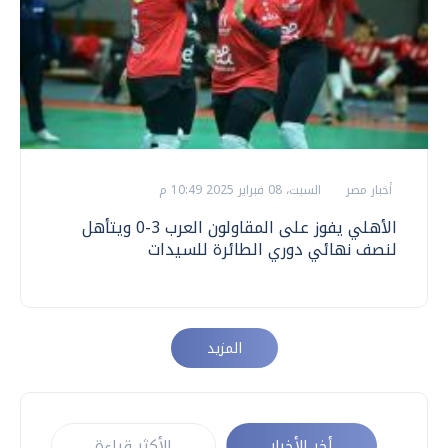
أخبار مصر
السبت، 08 فبراير 2025 10:49 م
الأهلي يفوز على المقاولون العرب 3-0 ويتأهل
لنصف نهائي دوري الطائرة للسيدات
المزيد
أخر الأخبار
الأكثر قراءة