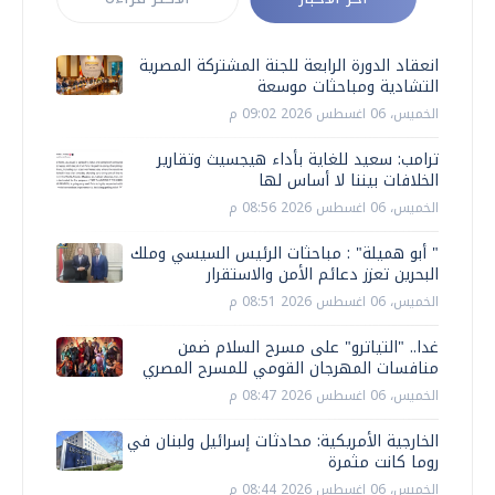
انعقاد الدورة الرابعة للجنة المشتركة المصرية
التشادية ومباحثات موسعة
الخميس، 06 اغسطس 2026 09:02 م
ترامب: سعيد للغاية بأداء هيجسيث وتقارير
الخلافات بيننا لا أساس لها
الخميس، 06 اغسطس 2026 08:56 م
" أبو هميلة" : مباحثات الرئيس السيسي وملك
البحرين تعزز دعائم الأمن والاستقرار
الخميس، 06 اغسطس 2026 08:51 م
غدا.. "التياترو" على مسرح السلام ضمن
منافسات المهرجان القومي للمسرح المصري
الخميس، 06 اغسطس 2026 08:47 م
الخارجية الأمريكية: محادثات إسرائيل ولبنان في
روما كانت مثمرة
الخميس، 06 اغسطس 2026 08:44 م