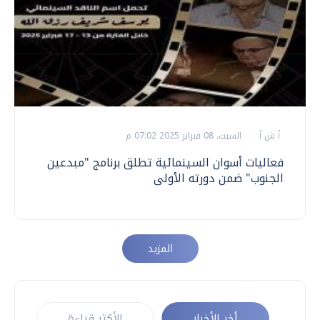
أ ش أ
السبت، 08 فبراير 2025 07:02 م
فعاليات أسوان السينمائية تطلق برنامج "مبدعين
الجنوب" ضمن دورته الأولى
المزيد
أخر الأخبار
الأكثر قراءة