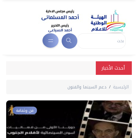
أحدث الأخبار
الرئيسية
دعم السينما والفنون
فن وثقافة