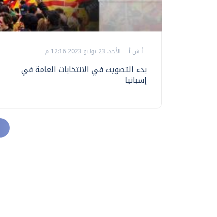
أ ش أ
الأحد، 23 يوليو 2023 12:16 م
بدء التصويت في الانتخابات العامة في
إسبانيا