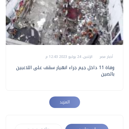
أخبار مصر
الإثنين، 24 يوليو 2023 12:43 م
وفاة 11 داخل جيم جراء انهيار سقف على اللاعبين
بالصين
المزيد