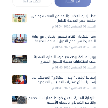
أخر الأخبار
الأكثر قراءة
غدا ..إدارة الغضب والبعد عن العنف ندوة في
مكتبة مصر الجديدة للطفل
السبت، 08 اغسطس 2026 01:54 م
وزير الكهرباء: هناك تنسيق وتعاون مع وزارة
التخطيط في دعم التحول للطاقة النظيفة
السبت، 08 اغسطس 2026 01:54 م
وزير الصناعة يبحث مع غرف التجارة الهندية
جذب استثمارات جديدة للسوق المصري
السبت، 08 اغسطس 2026 01:46 م
إيطاليا ترفض "الإنذار النهائي" الموجهة من
إسبانيا بشأن عمليات التفتيش الحدودية
السبت، 08 اغسطس 2026 01:43 م
"الرقابة المالية" تعدل ضوابط عمليات التخصيم
والتأجير التمويلي بالعملة الأجنبية