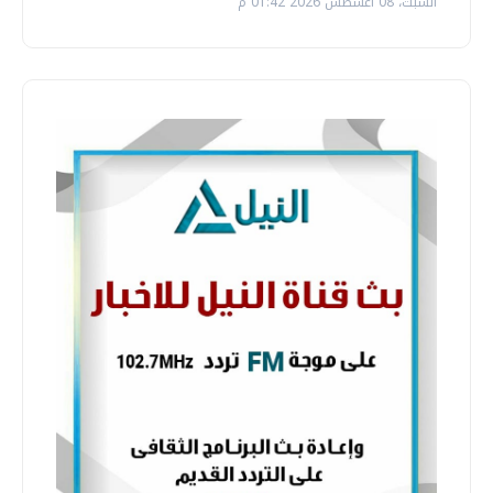
السبت، 08 اغسطس 2026 01:42 م