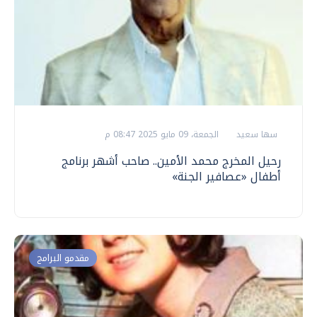
سها سعيد
الجمعة، 09 مايو 2025 08:47 م
رحيل المخرج محمد الأمين.. صاحب أشهر برنامج
أطفال «عصافير الجنة»
مقدمو البرامج