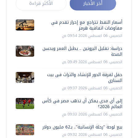
أخر الأخبار
الأكثر قراءة
أسعار النفط تتراجع مع إحراز تقدم في
مفاوضات اتفاقية هرمز
الخميس، 06 اغسطس 2026 09:54 ص
دراسة: تقليل البروتين .. يطيل العمر ويحسن
الصحة
الخميس، 06 اغسطس 2026 09:49 ص
حفل لفرقة الحور للإنشاد والتراث فى بيت
السناري
الخميس، 06 اغسطس 2026 09:37 ص
إلى أي مدى يمكن أن تذهب مصر في كأس
العالم 2026؟
الخميس، 06 اغسطس 2026 09:33 ص
بيع لوحة "رحلة الإنسانية".. بـ62 مليون دولار
الخميس، 06 اغسطس 2026 09:32 ص