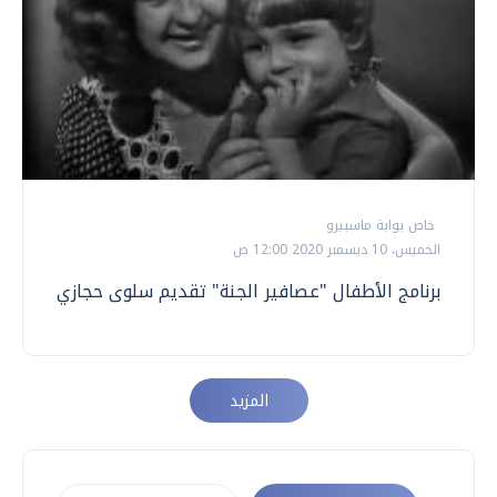
خاص بوابة ماسبيرو
الخميس، 10 ديسمبر 2020 12:00 ص
برنامج الأطفال "عصافير الجنة" تقديم سلوى حجازي
المزيد