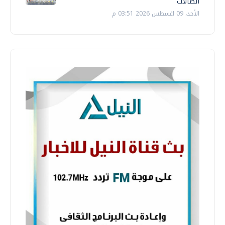
الصالات
الأحد، 09 اغسطس 2026 03:51 م