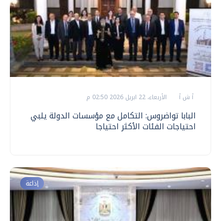
أ ش أ
الأربعاء، 22 ابريل 2026 02:50 م
البابا تواضروس: التكامل مع مؤسسات الدولة يلبي
احتياجات الفئات الأكثر احتياجا
إذاعة