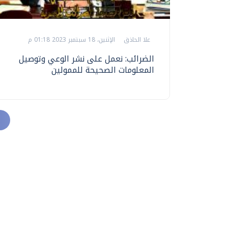
علا الحاذق
الإثنين، 18 سبتمبر 2023 01:18 م
الضرائب: نعمل على نشر الوعي وتوصيل
المعلومات الصحيحة للممولين