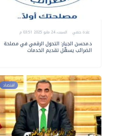
غادة حنفي
السبت، 24 مايو 2025 03:51 م
د.محسن الجيار: التحول الرقمي في مصلحة
الضرائب يسهّل تقديم الخدمات
اقتصاد