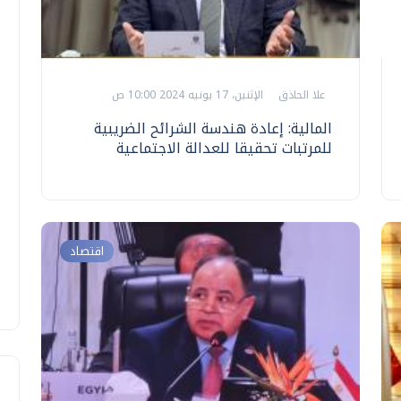
علا الحاذق
الإثنين، 17 يونيه 2024 10:00 ص
المالية: إعادة هندسة الشرائح الضريبية
للمرتبات تحقيقا للعدالة الاجتماعية
اقتصاد