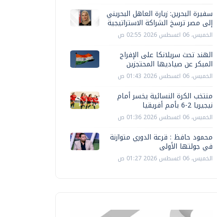
سفيرة البحرين: زيارة العاهل البحريني
إلى مصر ترسخ الشراكة الاستراتيجية
الخميس، 06 اغسطس 2026 02:55 ص
الهند تحث سريلانكا على الإفراج
المبكر عن صياديها المحتجزين
الخميس، 06 اغسطس 2026 01:43 ص
منتخب الكرة النسائية يخسر أمام
نيجيريا 2-6 بأمم أفريقيا
الخميس، 06 اغسطس 2026 01:36 ص
محمود حافظ : قرعة الدوري متوازنة
في جولتها الأولى
الخميس، 06 اغسطس 2026 01:27 ص