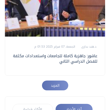
د.هند بدارى
الجمعة، 07 فبراير 2025 01:53 م
عاشور: جاهزية كاملة للجامعات واستعدادات مكثفة
للفصل الدراسي الثاني
المزيد
أخر الأخبار
الأكثر قراءة