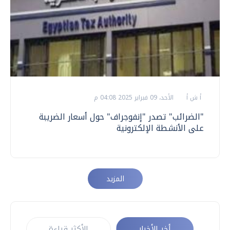
أ ش أ
الأحد، 09 فبراير 2025 04:08 م
"الضرائب" تصدر "إنفوجراف" حول أسعار الضريبة
على الأنشطة الإلكترونية
المزيد
أخر الأخبار
الأكثر قراءة