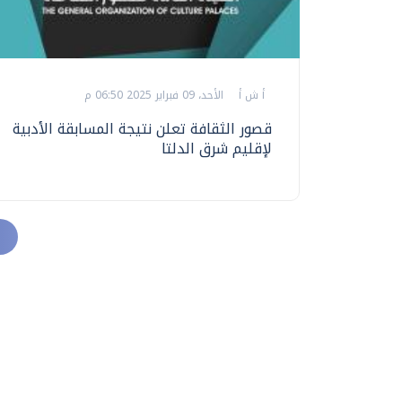
أ ش أ
الأحد، 09 فبراير 2025 06:50 م
قصور الثقافة تعلن نتيجة المسابقة الأدبية
لإقليم شرق الدلتا