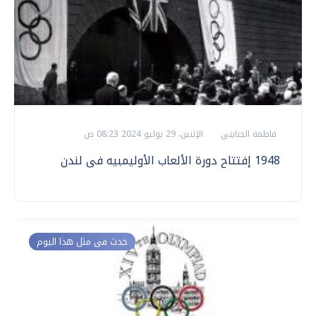
فاطمة الجنايني
الإثنين، 29 يوليو 2024 08:23 ص
1948 إفتتاح دورة الألعاب الأوليمبيه فى لندن
حدث فى مثل هذا اليوم