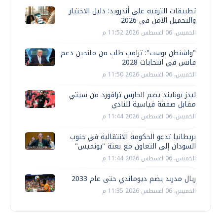
تطبيقات الترفيه على أندرويد: دليل الاختيار
والتحميل الآمن في 2026
الخميس، 06 اغسطس 2026 11:52 م
"واشنطن بوست": ترامب طلب من مانحين دعم
فانس في انتخابات 2028
الخميس، 06 اغسطس 2026 11:50 م
ليدز يونايتد يضم الحارس ترافورد من سيتي
مقابل صفقة قياسية للنادي
الخميس، 06 اغسطس 2026 11:44 م
بريطانيا تدعو الحكومة الانتقالية في جنوب
السودان إلى التعاون مع بعثة "يونميس"
الخميس، 06 اغسطس 2026 11:44 م
ريال مدريد يضم ديوماندي حتى عام 2033
الخميس، 06 اغسطس 2026 11:35 م