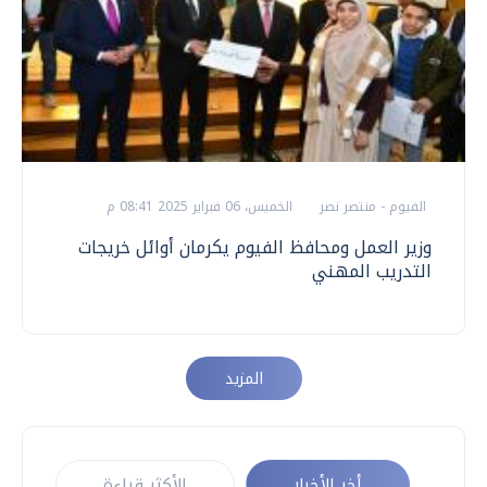
الفيوم - منتصر نصر
الخميس، 06 فبراير 2025 08:41 م
وزير العمل ومحافظ الفيوم يكرمان أوائل خريجات
التدريب المهني
المزيد
أخر الأخبار
الأكثر قراءة