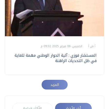
أ ش أ
الخميس، 06 فبراير 2025 09:32 م
المستشار فوزي : آلية الحوار الوطني مهمة للغاية
في ظل التحديات الراهنة
المزيد
أخر الأخبار
الأكثر قراءة