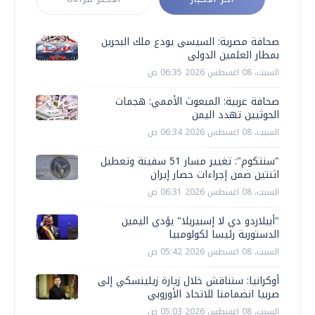
صحافة مصرية: السيسى يودع ملك البحرين
بمطار العلمين الدولى
السبت، 08 اغسطس 2026 06:35 ص
صحافة عربية: المبعوث الأممي: هجمات
الحوثيين تهدد اليمن
السبت، 08 اغسطس 2026 06:34 ص
"سنتكوم": تغيير مسار 51 سفينة وتعطيل
اثنتين ضمن إجراءات حصار إيران
السبت، 08 اغسطس 2026 06:31 ص
"أبيلاردو دي لا إسبيريلا" يؤدي اليمين
الدستورية رئيسا لكولومبيا
السبت، 08 اغسطس 2026 05:42 ص
أوكرانيا: سنناقش خلال زيارة زيلينسكي إلى
صربيا انضمامنا للاتحاد الأوروبي
السبت، 08 اغسطس 2026 05:03 ص