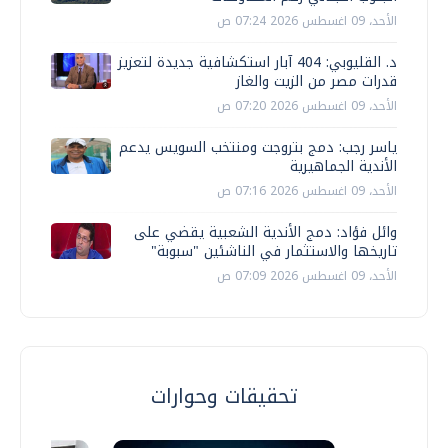
الأحد، 09 اغسطس 2026 07:24 ص
د. القليوبي: 404 آبار استكشافية جديدة لتعزيز
قدرات مصر من الزيت والغاز
الأحد، 09 اغسطس 2026 07:20 ص
ياسر رجب: دمج بتروجت ومنتخب السويس يدعم
الأندية الجماهيرية
الأحد، 09 اغسطس 2026 07:16 ص
وائل فؤاد: دمج الأندية الشعبية يقضي على
تاريخها والاستثمار في الناشئين "سبوبة"
الأحد، 09 اغسطس 2026 07:09 ص
تحقيقات وحوارات