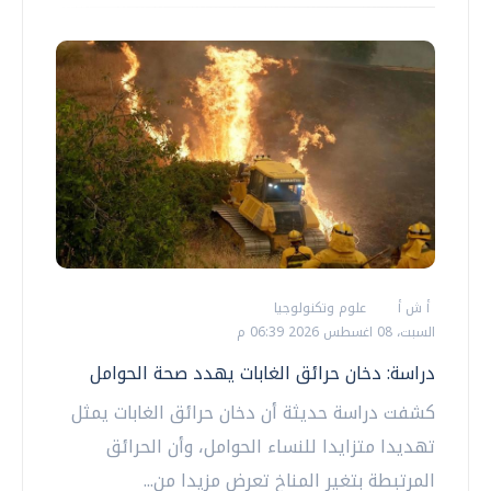
أ ش أ
علوم وتكنولوجيا
السبت، 08 اغسطس 2026 06:39 م
دراسة: دخان حرائق الغابات يهدد صحة الحوامل
كشفت دراسة حديثة أن دخان حرائق الغابات يمثل
تهديدا متزايدا للنساء الحوامل، وأن الحرائق
المرتبطة بتغير المناخ تعرض مزيدا من...