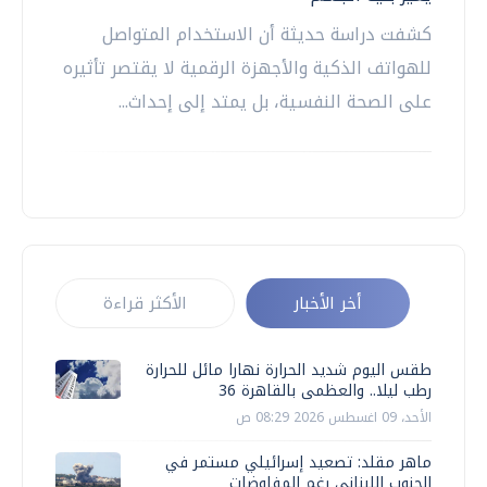
كشفت دراسة حديثة أن الاستخدام المتواصل
للهواتف الذكية والأجهزة الرقمية لا يقتصر تأثيره
على الصحة النفسية، بل يمتد إلى إحداث...
أخر الأخبار
الأكثر قراءة
طقس اليوم شديد الحرارة نهارا مائل للحرارة
رطب ليلا.. والعظمى بالقاهرة 36
الأحد، 09 اغسطس 2026 08:29 ص
ماهر مقلد: تصعيد إسرائيلي مستمر في
الجنوب اللبناني رغم المفاوضات