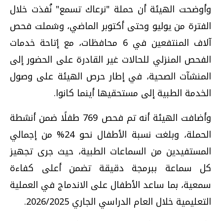
وأوضحت الهيئة أن حملة "نرعاك تسمع" نُفذت خلال
الفترة من يوليو وحتى أكتوبر الماضي، وشملت فحص
آلاف المنتفعين في 6 محافظات، مع إتاحة خدمات
الفحص المنزلي للحالات غير القادرة على الحضور إلى
المنشآت الصحية، في إطار حرص الهيئة على وصول
الخدمة الطبية إلى مستحقيها أينما كانوا.
وأضافت الهيئة أنه تم فحص 769 طفلًا ضمن أنشطة
الحملة، وبلغت نسبة الأطفال نحو 24% من إجمالي
المستفيدين من السماعات الطبية، حيث جرى تجهيز
كل سماعة ببرمجة دقيقة تضمن أعلى كفاءة
سمعية، بما ساعد الأطفال على الاندماج في العملية
التعليمية خلال العام الدراسي الجاري 2026/2025.