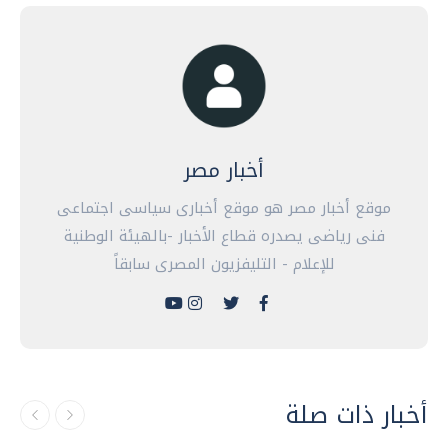
أخبار مصر
موقع أخبار مصر هو موقع أخبارى سياسى اجتماعى
فنى رياضى يصدره قطاع الأخبار -بالهيئة الوطنية
للإعلام - التليفزيون المصرى سابقاً
أخبار ذات صلة