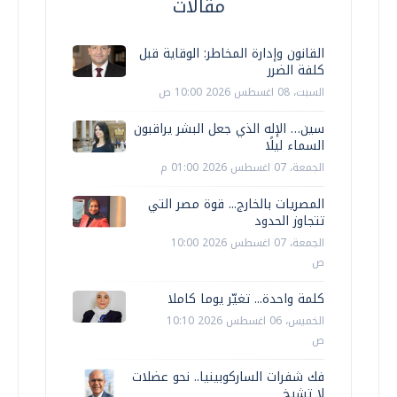
مقالات
القانون وإدارة المخاطر: الوقاية قبل
كلفة الضرر
السبت، 08 اغسطس 2026 10:00 ص
سين… الإله الذي جعل البشر يراقبون
السماء ليلًا
الجمعة، 07 اغسطس 2026 01:00 م
المصريات بالخارج... قوة مصر التي
تتجاوز الحدود
الجمعة، 07 اغسطس 2026 10:00
ص
كلمة واحدة... تغيّر يوما كاملا
الخميس، 06 اغسطس 2026 10:10
ص
فك شفرات الساركوبينيا.. نحو عضلات
لا تشيخ