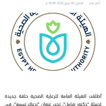
أخبار مصر
الإثنين، 06 ابريل 2026 03:45 م
أطلقت الهيئة العامة للرعاية الصحية حلقة جديدة
لحملة "دكتور شامل"، تحت عنوان "نرعاك تسمع"، في