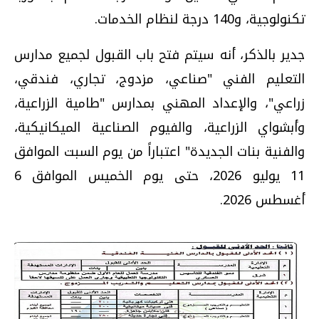
تكنولوجية، و140 درجة لنظام الخدمات.
جدير بالذكر، أنه سيتم فتح باب القبول لجميع مدارس
التعليم الفني "صناعي، مزدوج، تجاري، فندقي،
زراعي"، والإعداد المهني بمدارس "طامية الزراعية،
وأبشواي الزراعية، والفيوم الصناعية الميكانيكية،
والفنية بنات الجديدة" اعتباراً من يوم السبت الموافق
11 يوليو 2026، حتى يوم الخميس الموافق 6
أغسطس 2026.