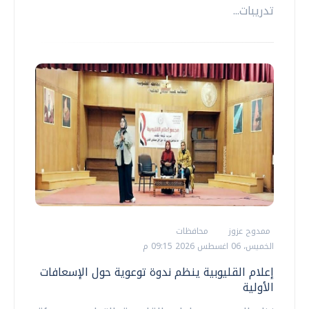
تدريبات...
ممدوح عزوز
محافظات
الخميس، 06 اغسطس 2026 09:15 م
إعلام القليوبية ينظم ندوة توعوية حول الإسعافات
الأولية