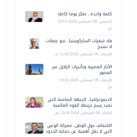
كلمة واحدة... تغيّر يوما كاملا
الخميس، 06 اغسطس 2026 10:10
ص
فك شفرات الساركوبينيا.. نحو عضلات
لا تشيخ
الأربعاء، 05 اغسطس 2026 12:00 م
الآثار المصرية وتأثيرات الزلازل عبر
العصور
الأربعاء، 05 اغسطس 2026 10:00
ص
الديموغرافيا.. الجبهة الصامتة التي
تعيد رسم خريطة القوة العالمية
الثلاثاء، 04 اغسطس 2026 10:36 ص
الالتفاف حول الوطن.. معركة الوعي
التي لا تقل أهمية عن حماية الحدود