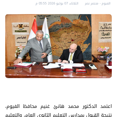
الفيوم - منتصر نصر
الثلاثاء، 07 يوليو 2026 05:55 م
اعتمد الدكتور محمد هانئ غنيم محافظ الفيوم،
نتيجة القبول بمدارس التعليم الثانوي العام، والتعليم