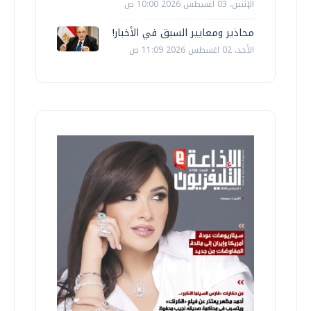
الإثنين، 03 اغسطس 2026 10:00 ص
محاذير ومعايير السبق في الأخبار!
الأحد، 02 اغسطس 2026 11:09 ص