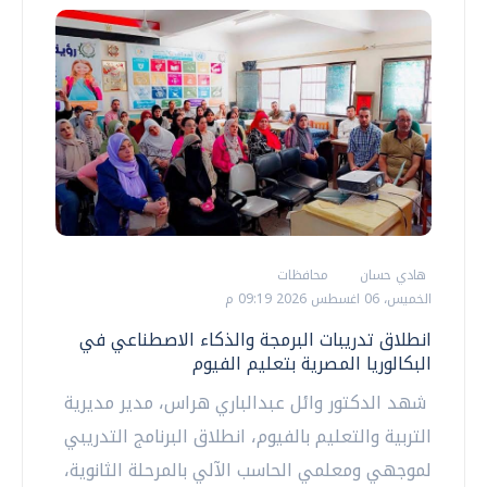
هادي حسان
محافظات
الخميس، 06 اغسطس 2026 09:19 م
انطلاق تدريبات البرمجة والذكاء الاصطناعي في
البكالوريا المصرية بتعليم الفيوم
شهد الدكتور وائل عبدالباري هراس، مدير مديرية
التربية والتعليم بالفيوم، انطلاق البرنامج التدريبي
لموجهي ومعلمي الحاسب الآلي بالمرحلة الثانوية،