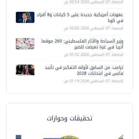
الجمعة، 07 اغسطس 2026 02:54 ص
عقوبات أمريكية جديدة على 5 كيانات و8 أفراد
في كوبا
الجمعة، 07 اغسطس 2026 02:02 ص
وزير السياحة والآثار الفلسطيني: 260 موقعا
أثريا في غزة تعرضت للضرر
الجمعة، 07 اغسطس 2026 01:32 ص
ترامب: من السابق لأوانه التفكير في تأييد
فانس في انتخابات 2028
الجمعة، 07 اغسطس 2026 01:19 ص
تحقيقات وحوارات