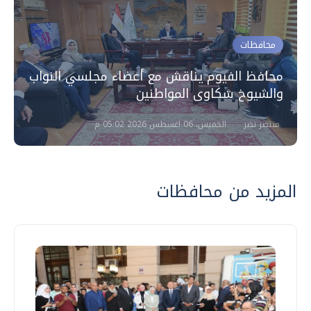
محافظات
محافظ الفيوم يناقش مع أعضاء مجلسي النواب
والشيوخ شكاوى المواطنين
منتصر نضر
الخميس، 06 اغسطس 2026 05:02 م
المزيد من محافظات