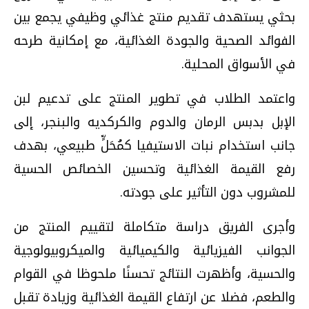
بحثي يستهدف تقديم منتج غذائي وظيفي يجمع بين
الفوائد الصحية والجودة الغذائية، مع إمكانية طرحه
في الأسواق المحلية.
واعتمد الطلاب في تطوير المنتج على تدعيم لبن
الإبل بدبس الرمان والدوم والكركديه والبنجر، إلى
جانب استخدام نبات الاستيفيا كمُحَلٍّ طبيعي، بهدف
رفع القيمة الغذائية وتحسين الخصائص الحسية
للمشروب دون التأثير على جودته.
وأجرى الفريق دراسة متكاملة لتقييم المنتج من
الجوانب الفيزيائية والكيميائية والميكروبيولوجية
والحسية، وأظهرت النتائج تحسنًا ملحوظا في القوام
والطعم، فضلا عن ارتفاع القيمة الغذائية وزيادة تقبل