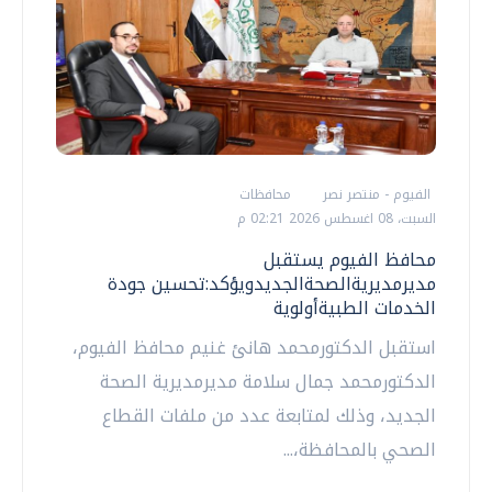
الفيوم - منتصر نصر
محافظات
السبت، 08 اغسطس 2026 02:21 م
محافظ الفيوم يستقبل
مديرمديريةالصحةالجديدويؤكد:تحسين جودة
الخدمات الطبيةأولوية
استقبل الدكتورمحمد هانئ غنيم محافظ الفيوم،
الدكتورمحمد جمال سلامة مديرمديرية الصحة
الجديد، وذلك لمتابعة عدد من ملفات القطاع
الصحي بالمحافظة،...