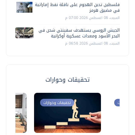
فلسطين تدين الهجوم على ناقلة نفط إماراتية
في مضيق هرمز
السبت، 08 اغسطس 2026 07:00 م
الجيش الروسي يستهدف سفينتي شحن في
البحر الأسود ومعدات عسكرية أوكرانية
السبت، 08 اغسطس 2026 06:58 م
تحقيقات وحوارات
ت وحوارات
تحقيقات وحوارات