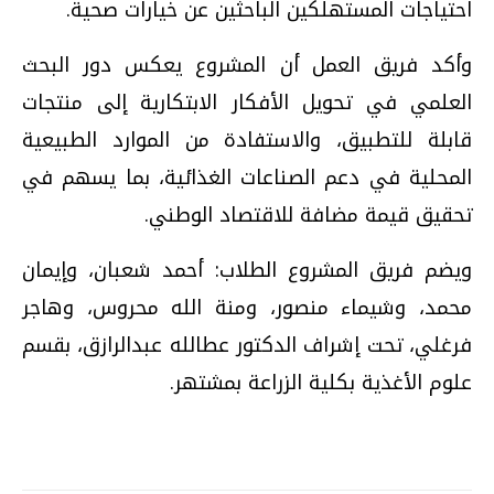
احتياجات المستهلكين الباحثين عن خيارات صحية.
وأكد فريق العمل أن المشروع يعكس دور البحث
العلمي في تحويل الأفكار الابتكارية إلى منتجات
قابلة للتطبيق، والاستفادة من الموارد الطبيعية
المحلية في دعم الصناعات الغذائية، بما يسهم في
تحقيق قيمة مضافة للاقتصاد الوطني.
ويضم فريق المشروع الطلاب: أحمد شعبان، وإيمان
محمد، وشيماء منصور، ومنة الله محروس، وهاجر
فرغلي، تحت إشراف الدكتور عطالله عبدالرازق، بقسم
علوم الأغذية بكلية الزراعة بمشتهر.