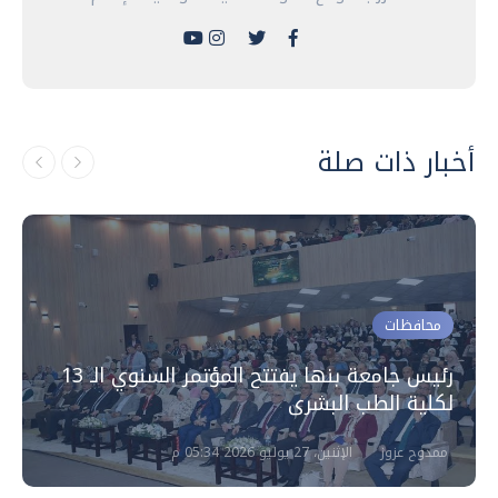
أخبار ذات صلة
محافظات
رئيس جامعة بنها يفتتح المؤتمر السنوي الـ 13
لكلية الطب البشرى
ممدوح عزوز
الإثنين، 27 يوليو 2026 05:34 م