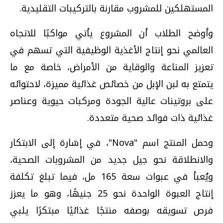
المستهلكين للمشروب مقارنة بالتركيبات التقليدية.
وأوضح الطلاب أن المشروع يأتي مواكبًا للاتجاه
العالمي نحو إنتاج الأغذية الوظيفية التي تسهم في
تعزيز المناعة والوقاية من الأمراض، خاصة مع ما
يتمتع به لبن الإبل من خصائص غذائية مميزة، لاحتوائه
على بروتينات عالية الجودة ومركبات حيوية وعناصر
غذائية ذات فوائد صحية متعددة.
وحمل المنتج اسم "Nova"، في إشارة إلى الابتكار
والانطلاقة نحو جيل جديد من المشروبات الصحية،
ويُعبأ في عبوات سعة 165 مل، فيما تبلغ تكلفة
إنتاج العبوة الواحدة نحو 25 جنيهًا، وهو ما يعزز
فرص تسويقه بوصفه منتجًا غذائيًا مبتكرًا يلبي