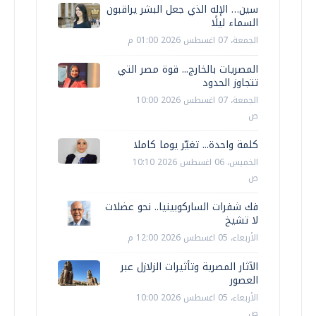
سين… الإله الذي جعل البشر يراقبون
السماء ليلًا
الجمعة، 07 اغسطس 2026 01:00 م
المصريات بالخارج... قوة مصر التي
تتجاوز الحدود
الجمعة، 07 اغسطس 2026 10:00
ص
كلمة واحدة... تغيّر يوما كاملا
الخميس، 06 اغسطس 2026 10:10
ص
فك شفرات الساركوبينيا.. نحو عضلات
لا تشيخ
الأربعاء، 05 اغسطس 2026 12:00 م
الآثار المصرية وتأثيرات الزلازل عبر
العصور
الأربعاء، 05 اغسطس 2026 10:00
ص