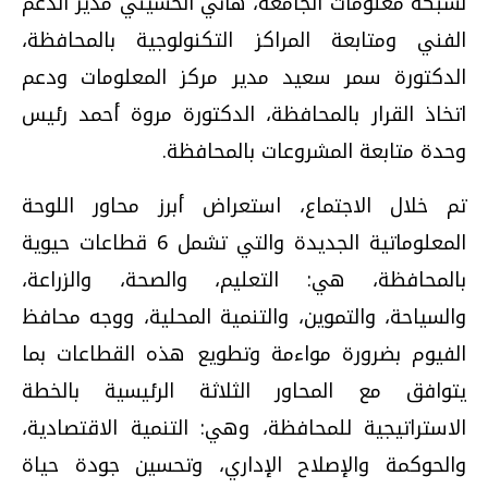
لشبكة معلومات الجامعة، هاني الحسيني مدير الدعم
الفني ومتابعة المراكز التكنولوجية بالمحافظة،
الدكتورة سمر سعيد مدير مركز المعلومات ودعم
اتخاذ القرار بالمحافظة، الدكتورة مروة أحمد رئيس
وحدة متابعة المشروعات بالمحافظة.
تم خلال الاجتماع، استعراض أبرز محاور اللوحة
المعلوماتية الجديدة والتي تشمل 6 قطاعات حيوية
بالمحافظة، هي: التعليم، والصحة، والزراعة،
والسياحة، والتموين، والتنمية المحلية، ووجه محافظ
الفيوم بضرورة مواءمة وتطويع هذه القطاعات بما
يتوافق مع المحاور الثلاثة الرئيسية بالخطة
الاستراتيجية للمحافظة، وهي: التنمية الاقتصادية،
والحوكمة والإصلاح الإداري، وتحسين جودة حياة