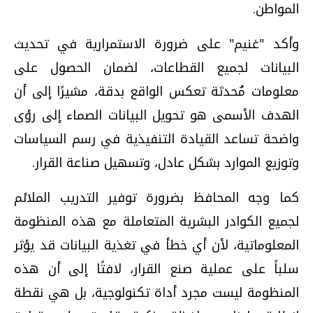
المواطن.
وأكد "غنيم" على ضرورة الاستمرارية في تحديث
البيانات لجميع القطاعات، لضمان الحصول على
معلومات مُحدثة تعكس الواقع بدقة، مشيرًا إلى أن
الهدف الأسمى هو تحويل البيانات الصماء إلى رؤى
واضحة تساعد القيادة التنفيذية في رسم السياسات
وتوزيع الموارد بشكل عادل، وتسهيل صناعة القرار.
كما وجه المحافظ بضرورة توفير التدريب الملائم
لجميع الكوادر البشرية المتعاملة مع هذه المنظومة
المعلوماتية، لأن أي خطأ في تغذية البيانات قد يؤثر
سلباً على عملية صنع القرار، لافتًا إلى أن هذه
المنظومة ليست مجرد أداة تكنولوجية، بل هي نقطة