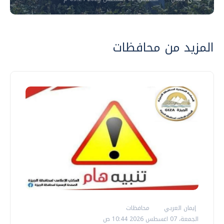
المزيد من محافظات
إيمان العربي
محافظات
الجمعة، 07 اغسطس 2026 10:44 ص