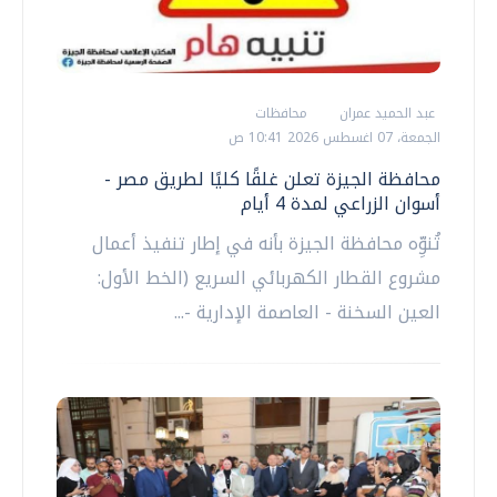
عبد الحميد عمران
محافظات
الجمعة، 07 اغسطس 2026 10:41 ص
محافظة الجيزة تعلن غلقًا كليًا لطريق مصر -
أسوان الزراعي لمدة 4 أيام
تُنوِّه محافظة الجيزة بأنه في إطار تنفيذ أعمال
مشروع القطار الكهربائي السريع (الخط الأول:
العين السخنة - العاصمة الإدارية -...