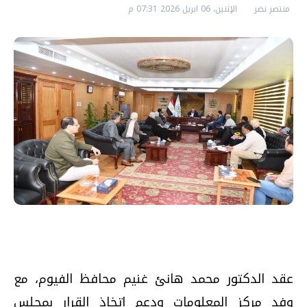
منتصر نضر
الإثنين، 06 ابريل 2026 07:31 م
عقد الدكتور محمد هانئ غنيم محافظ الفيوم، مع
وفد مركز المعلومات ودعم اتخاذ القرار بمجلس