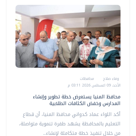
وفاء صلاح
محافظات
الأحد، 09 اغسطس 2026 03:11 م
محافظ المنيا يستعرض خطة تطوير وإنشاء
المدارس وخفض الكثافات الطلابية
أكد اللواء عماد كدواني محافظ المنيا، أن قطاع
التعليم بالمحافظة يشهد طفرة تنموية متواصلة،
من خلال تنفيذ خطة متكاملة لإنشاء...