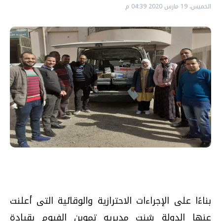
الخميس، 19 مارس 2020 04:39 م
بناءًا على الإجراءات الاحترازية والوقائية التى أعلنت
عنها الدولة شنت مديريه تموين الفيوم بقيادة