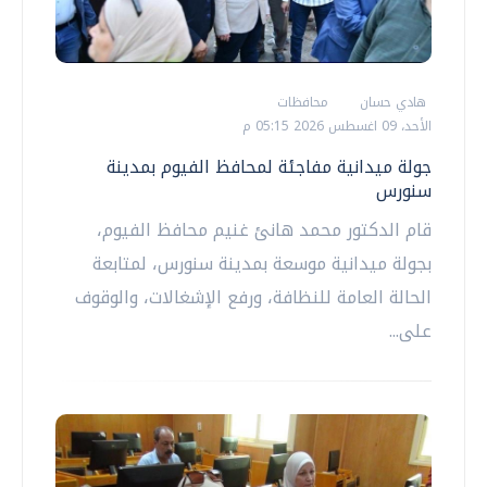
هادي حسان
محافظات
الأحد، 09 اغسطس 2026 05:15 م
جولة ميدانية مفاجئة لمحافظ الفيوم بمدينة
سنورس
قام الدكتور محمد هانئ غنيم محافظ الفيوم،
بجولة ميدانية موسعة بمدينة سنورس، لمتابعة
الحالة العامة للنظافة، ورفع الإشغالات، والوقوف
على...