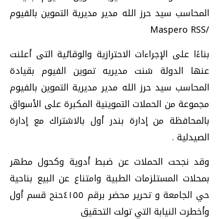
المحاسب سيد حرز الله مدير مديرية التموين بالفيوم
/Maspero RSS
بناءًا على الإجراءات الاحترازية والوقائية التى أعلنت
عنها الدولة شنت مديريه تموين الفيوم بقيادة
المحاسب سيد حرز الله مدير مديرية التموين بالفيوم
مجموعة من الحملات التموينية المكبرة على الأسواق
بالمحافظة من إدارة بندر أول بالاشتراك مع إدارة
الصيدلية .
وقد نجحت الحملات عن ضبط أدوية وكحول مطهر
بمحلات المستلزمات الطبية وامتناع عن البيع بناحية
حي الجامعة و تحرير محضر برقم ٤١٥٥حنح قسم أول
وأخطرت النيابة التي تولت التحقيق