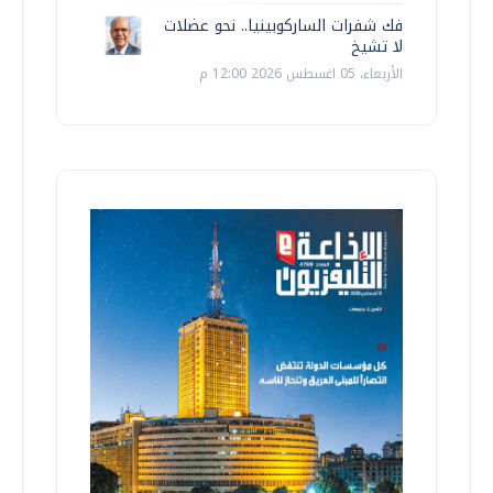
فك شفرات الساركوبينيا.. نحو عضلات
لا تشيخ
الأربعاء، 05 اغسطس 2026 12:00 م