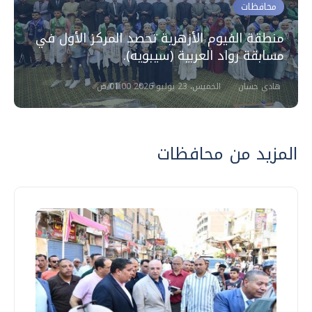
محافظات
منطقة الفيوم الأزهرية تحصد المركز الأول في
مسابقة رواد العربية (سيبويه).
هادي حسان
الخميس، 23 يوليو 2026 01:00 ص
المزيد من محافظات