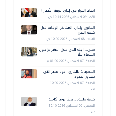
اتخاذ القرار في إدارة غرفة الأخبار !
الأحد، 09 اغسطس 2026 10:44 ص
القانون وإدارة المخاطر: الوقاية قبل
كلفة الضرر
السبت، 08 اغسطس 2026 10:00 ص
سين… الإله الذي جعل البشر يراقبون
السماء ليلًا
الجمعة، 07 اغسطس 2026 01:00 م
المصريات بالخارج... قوة مصر التي
تتجاوز الحدود
الجمعة، 07 اغسطس 2026 10:00
ص
كلمة واحدة... تغيّر يوما كاملا
الخميس، 06 اغسطس 2026 10:10
ص