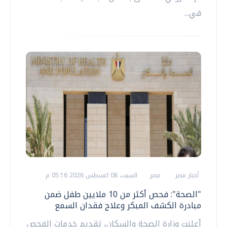
في...
أخبار مصر
مصر
السبت، 08 اغسطس 2026 05:16 م
"الصحة": فحص أكثر من 10 ملايين طفل ضمن
مبادرة الكشف المبكر وعلاج فقدان السمع
أعلنت وزارة الصحة والسكان، تقديم خدمات الفحص