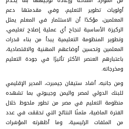
من الموارد المتاحة وإعادة توجيهها بما يخدم
أولويات تطوير التعليم، وفي مقدمتها دعم
المعلمين، مؤكدًا أن الاستثمار في المعلم يمثل
الركيزة الأساسية لنجاح أي عملية إصلاح تعليمي،
وتطوير المنظومة التعليمية يبدأ من بناء قدرات
المعلمين وتحسين أوضاعهم المهنية والاقتصادية،
باعتبارهم العنصر الأكثر تأثيرًا في جودة التعليم
ومخرجاته.
ومن جانبه، أشاد ستيفان جيمبرت، المدير الإقليمي
للبنك الدولي لمصر واليمن وجيبوتي بما تشهده
منظومة التعليم في مصر من تطور ملحوظ خلال
الفترة الماضية، مثمنًا النتائج التي تحققت في عدد
من الملفات الرئيسية، وما أظهرته المؤشرات