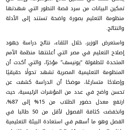
تمكين البيانات من سرد قصة التطور التي شهدتها
منظومة التعليم بصورة واضحة تستند إلى الأدلة
والنتائج.
واستعرض الوزير، خلال اللقاء، نتائج دراسة جهود
إصلاح التعليم في مصر التي أعلنتها منظمة الأمم
المتحدة للطفولة “يونيسف” مؤخرًا، والتي أكدت أن
المنظومة التعليمية المصرية تشهد تحولًا حقيقيًا
وإصلاحًا متسارعًا، موضحًا أن الدراسة كشفت عن
تحسن واضح في عدد من المؤشرات الرئيسية، حيث
ارتفع معدل حضور الطلاب من 15% إلى 87%،
وانخفضت كثافة الفصول لأقل من 50 طالبا في
الفصل وهو ما أسهم في استعادة البيئة التعليمية