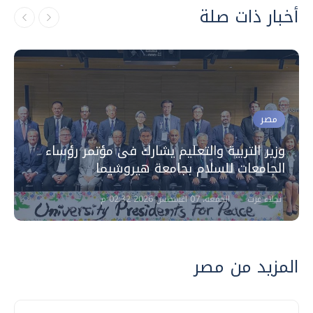
أخبار ذات صلة
مصر
وزير التربية والتعليم يشارك فى مؤتمر رؤساء
الجامعات للسلام بجامعة هيروشيما
نجلاء عزت
الجمعة، 07 اغسطس 2026 02:32 م
المزيد من مصر