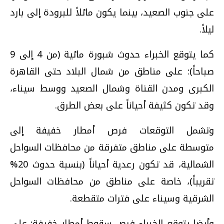
على جنوب الصعيد، بينما يكون مائلاً للبرودة إلى بارد
ليلاً.
كما يتوقع الخبراء حدوث شبورة مائية (من 4 إلى 9
صباحاً): على مناطق من شمال البلاد حتى القاهرة
الكبرى ومدن القناة وشمال الصعيد ووسط سيناء،
وقد تكون كثيفة أحياناً على بعض الطرق.
وتشمل التوقعات فرص أمطار خفيفة إلى
متوسطة على مناطق متفرقة من محافظات السواحل
الشمالية، قد تكون رعدية أحياناً (بنسبة حدوث 20%
تقريباً)، خاصة على مناطق من محافظات السواحل
الشرقية وسيناء على فترات متقطعة.
وأيضا يتوقع الخبراء فرص سقوط أمطار خفيفة: على