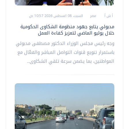
أ ش أ
مصر
السبت، 08 اغسطس 2026 10:57 ص
مدبولي يتابع جهود منظومة الشكاوى الحكومية
خلال يوليو الماضي لتعزيز كفاءة العمل
وجه رئيس مجلس الوزراء الدكتور مصطفى مدبولي
باستمرار تنويع قنوات التواصل المباشر والفعّال مع
المواطنين، بما يضمن سرعة تلقي الشكاوى...