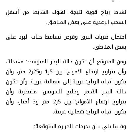
نشاط رياح قوية نتيجة الهواء الهابط من أسفل
السحب الرعدية على بعض المناطق.
احتمال ضربات البرق وفرص تساقط حبات البرد على
بعض المناطق.
ومن المتوقع أن تكون حالة البحر المتوسط: معتدلة،
وأن يتراوح ارتفاع الأمواج: بين 5ر1 و25ر2 متر، وان
يكون اتجاه الرياح: غربية إلى شمالية غربية، وأن تكون
حالة البحر الأحمر وخليج السويس: مضطربة وأن
يتراوح ارتفاع الأمواج: بين 5ر2 متر و3 أمتار، وأن
يكون اتجاه الرياح: شمالية غربية.
وفيما يلي بيان بدرجات الحرارة المتوقعة: