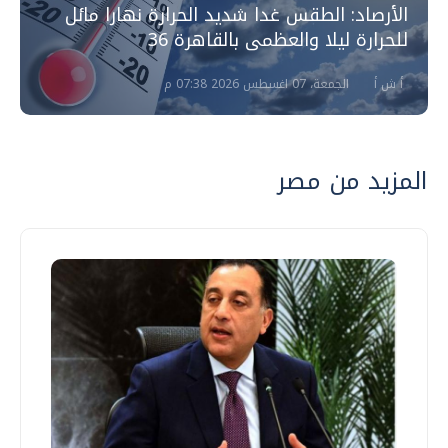
الأرصاد: الطقس غدا شديد الحرارة نهارا مائل
للحرارة ليلا والعظمى بالقاهرة 36
أ ش أ
الجمعة، 07 اغسطس 2026 07:38 م
المزيد من مصر