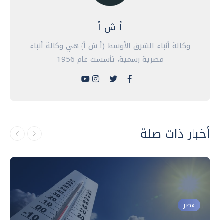
أ ش أ
وكالة أنباء الشرق الأوسط (أ ش أ) هي وكالة أنباء
مصرية رسمية، تأسست عام 1956
أخبار ذات صلة
مصر