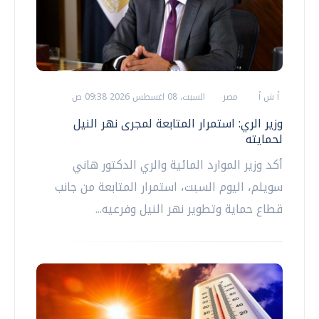
أ ش أ
مصر
السبت، 08 اغسطس 2026 09:38 ص
وزير الري: استمرار المتابعة لمجرى نهر النيل
لحمايته
أكد وزير الموارد المائية والري الدكتور هاني
سويلم، اليوم السبت، استمرار المتابعة من جانب
قطاع حماية وتطوير نهر النيل وفرعيه...