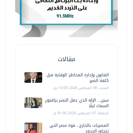
مقالات
القانون وإدارة المخاطر: الوقاية قبل
كلفة الضرر
السبت، 08 اغسطس 2026 10:00 ص
سين… الإله الذي جعل البشر يراقبون
السماء ليلًا
الجمعة، 07 اغسطس 2026 01:00 م
المصريات بالخارج... قوة مصر التي
تتجاوز الحدود