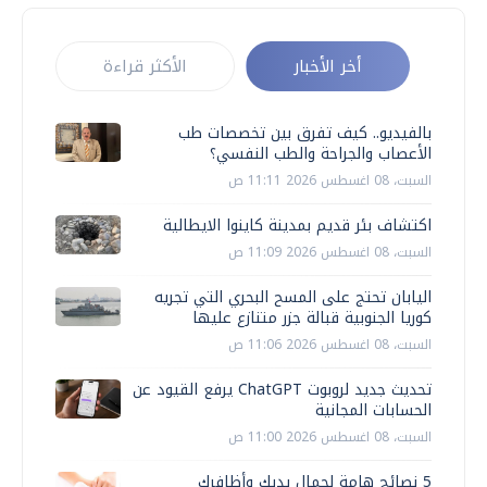
أخر الأخبار
الأكثر قراءة
بالفيديو.. كيف تفرق بين تخصصات طب
الأعصاب والجراحة والطب النفسي؟
السبت، 08 اغسطس 2026 11:11 ص
اكتشاف بئر قديم بمدينة كاينوا الايطالية
السبت، 08 اغسطس 2026 11:09 ص
اليابان تحتج على المسح البحري التي تجريه
كوريا الجنوبية قبالة جزر متنازع عليها
السبت، 08 اغسطس 2026 11:06 ص
تحديث جديد لروبوت ChatGPT يرفع القيود عن
الحسابات المجانية
السبت، 08 اغسطس 2026 11:00 ص
5 نصائح هامة لجمال يديك وأظافرك