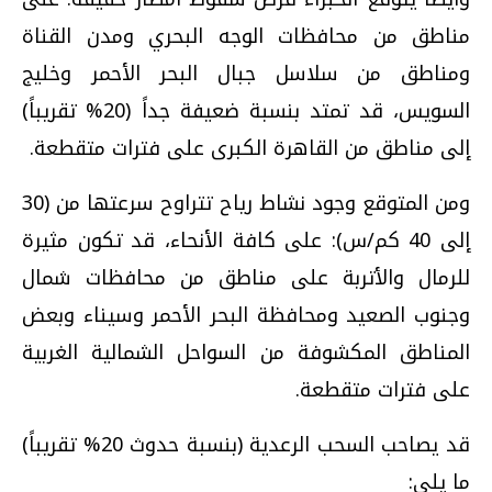
مناطق من محافظات الوجه البحري ومدن القناة
ومناطق من سلاسل جبال البحر الأحمر وخليج
السويس، قد تمتد بنسبة ضعيفة جداً (20% تقريباً)
إلى مناطق من القاهرة الكبرى على فترات متقطعة.
ومن المتوقع وجود نشاط رياح تتراوح سرعتها من (30
إلى 40 كم/س): على كافة الأنحاء، قد تكون مثيرة
للرمال والأتربة على مناطق من محافظات شمال
وجنوب الصعيد ومحافظة البحر الأحمر وسيناء وبعض
المناطق المكشوفة من السواحل الشمالية الغربية
على فترات متقطعة.
قد يصاحب السحب الرعدية (بنسبة حدوث 20% تقريباً)
ما يلي: