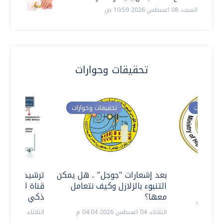
السبت، 08 اغسطس 2026 10:59 ص
تحقيقات وحوارات
ت وحوارات
تحقيقات وحوارات
معي ..
بعد إشعارات "جوجل" .. هل يمكن
ترشيدا للمياه
التنبوء بالزلازل وكيف نتعامل
قناة السويس 
معها؟
ذكي بالطاقة
الثلاثاء، 04 اغسطس 2026 04:04 م
الثلاثاء، 14 يوليو 2026 06:11 م