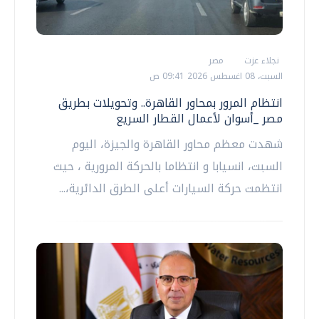
نجلاء عزت
مصر
السبت، 08 اغسطس 2026 09:41 ص
انتظام المرور بمحاور القاهرة.. وتحويلات بطريق
مصر _أسوان لأعمال القطار السريع
شهدت معظم محاور القاهرة والجيزة، اليوم
السبت، انسيابا و انتظاما بالحركة المرورية ، حيث
انتظمت حركة السيارات أعلى الطرق الدائرية،...