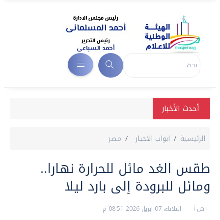
أحدث الأخبار
الرئيسية
ابواب الاخبار
مصر
طقس الغد مائل للحرارة نهارا..
ومائل للبرودة إلى بارد ليلا
أ ش أ
الثلاثاء، 07 ابريل 2026 08:51 م