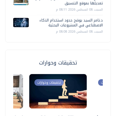
تعديلها بموقع التنسيق
السبت، 08 اغسطس 2026 08:11 م
د.تامر السيد يوضح حدود استخدام الذكاء
الاصطناعي في المشروعات البحثية
السبت، 08 اغسطس 2026 08:08 م
تحقيقات وحوارات
ت وحوارات
تحقيقات وحوارات