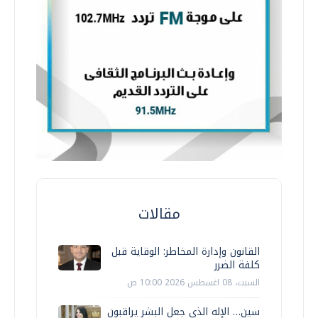
مقالات
القانون وإدارة المخاطر: الوقاية قبل
كلفة الضرر
السبت، 08 اغسطس 2026 10:00 ص
سين… الإله الذي جعل البشر يراقبون