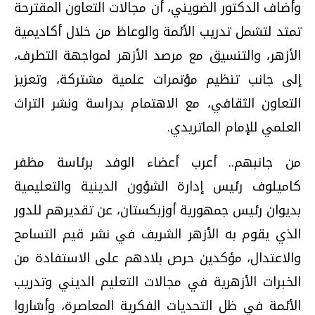
وأضاف الدكتور الضويني، أن مجالات التعاون المقترحة
تمتد لتشمل تدريب الأئمة والوعاظ من خلال أكاديمية
الأزهر، والتنسيق مع مرصد الأزهر لمواجهة التطرف،
إلى جانب تنظيم مؤتمرات علمية مشتركة، وتعزيز
التعاون الثقافي، مع الاهتمام بدراسة ونشر التراث
العلمي للإمام الماتريدي.
من جانبهم.. أعرب أعضاء الوفد برئاسة مظفر
كاميلوف رئيس إدارة الشؤون الدينية والتعليمية
بديوان رئيس جمهورية أوزبكستان، عن تقديرهم للدور
الذي يقوم به الأزهر الشريف في نشر قيم التسامح
والاعتدال، مؤكدين حرص بلادهم على الاستفادة من
الخبرات الأزهرية في مجالات التعليم الديني وتدريب
الأئمة في ظل التحديات الفكرية المعاصرة، وأشاروا