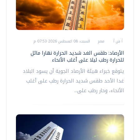
أ ش أ
مصر
السبت، 08 اغسطس 2026 07:53 م
الأرصاد: طقس الغد شديد الحرارة نهارا مائل
للحرارة رطب ليلا على أغلب الأنحاء
يتوقع خبراء هيئة الأرصاد الجوية أن يسود البلاد
غدا الأحد طقس شديد الحرارة رطب على أغلب
الأنحاء، وحار رطب على...