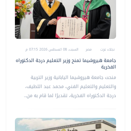
نجلاء عزت
مصر
السبت، 08 اغسطس 2026 07:15 م
جامعة هيروشيما تمنح وزير التعليم درجة الدكتوراه
الفخرية
منحت جامعة هيروشيما اليابانية وزير التربية
والتعليم والتعليم الفني، محمد عبد اللطيف،
درجة الدكتوراه الفخرية، تقديرًا لما قام به من...