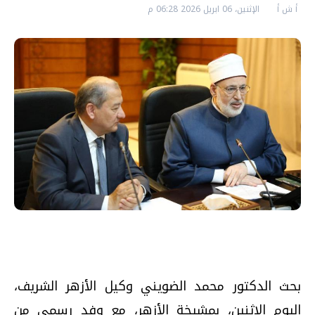
أ ش أ
الإثنين، 06 ابريل 2026 06:28 م
بحث الدكتور محمد الضويني وكيل الأزهر الشريف،
اليوم الاثنين، بمشيخة الأزهر، مع وفد رسمي من