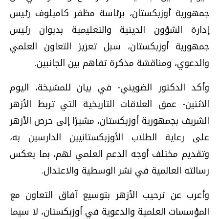
جمهورية أوزبكستان، برئاسة مظفر كاميلوف رئيس
إدارة الشؤون الدينية والتعليمية بديوان رئيس
جمهورية أوزبكستان، سبل تعزيز التعاون العلمي
والدعوي، ومناقشة مذكرة تفاهم بين الجانبين.
وأكد الدكتور الضويني- في بيان للمشيخة، اليوم
الاثنين- عمق العلاقات التاريخية التي تربط الأزهر
الشريف بجمهورية أوزبكستان، مشيرًا إلى حرص الأزهر
على رعاية الطلاب الأوزبكستانيين الدارسين به،
وتقديم مختلف أوجه الدعم العلمي لهم، بما يعكس
رسالته العالمية في نشر الوسطية والاعتدال.
وأعرب عن ترحيب الأزهر بتوسيع آفاق التعاون مع
المؤسسات العلمية والدعوية في أوزبكستان، لا سيما