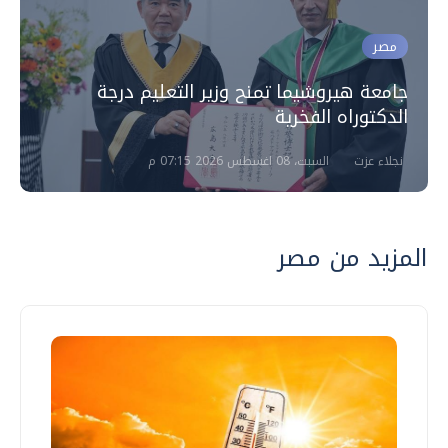
مصر
جامعة هيروشيما تمنح وزير التعليم درجة
الدكتوراه الفخرية
نجلاء عزت
السبت، 08 اغسطس 2026 07:15 م
المزيد من مصر