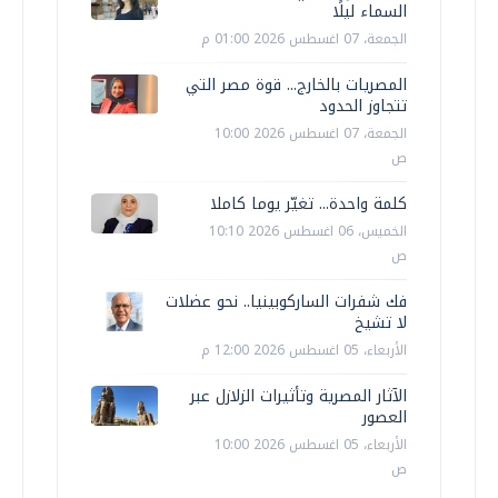
السماء ليلًا
الجمعة، 07 اغسطس 2026 01:00 م
المصريات بالخارج... قوة مصر التي
تتجاوز الحدود
الجمعة، 07 اغسطس 2026 10:00
ص
كلمة واحدة... تغيّر يوما كاملا
الخميس، 06 اغسطس 2026 10:10
ص
فك شفرات الساركوبينيا.. نحو عضلات
لا تشيخ
الأربعاء، 05 اغسطس 2026 12:00 م
الآثار المصرية وتأثيرات الزلازل عبر
العصور
الأربعاء، 05 اغسطس 2026 10:00
ص