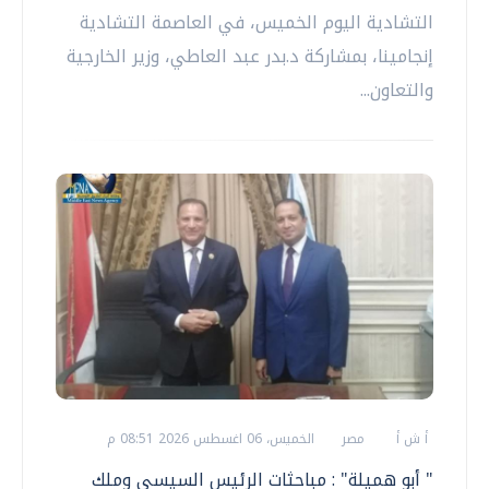
التشادية اليوم الخميس، في العاصمة التشادية
إنجامينا، بمشاركة د.بدر عبد العاطي، وزير الخارجية
والتعاون...
أ ش أ
مصر
الخميس، 06 اغسطس 2026 08:51 م
" أبو هميلة" : مباحثات الرئيس السيسي وملك