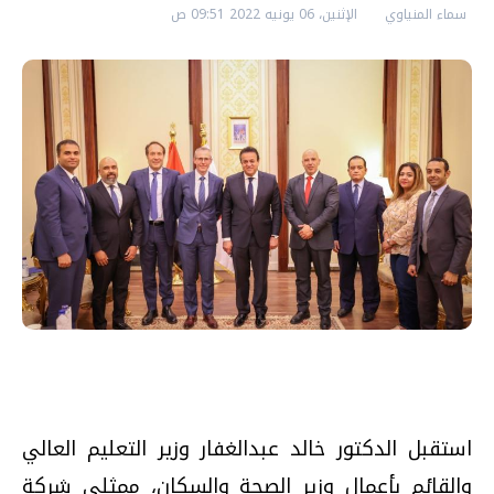
سماء المنياوي
الإثنين، 06 يونيه 2022 09:51 ص
استقبل الدكتور خالد عبدالغفار وزير التعليم العالي
والقائم بأعمال وزير الصحة والسكان، ممثلي شركة