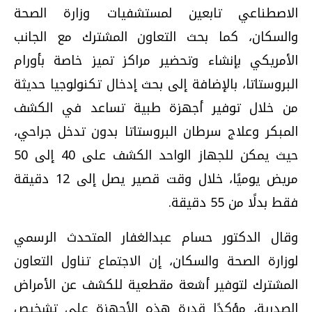
الاصطناعي تابعين لمستشفيات وزارة الصحة
والسكان، كما بحث التعاون المشترك مع الجانب
الأمريكي بإنشاء وتحضير مراكز تميز خاصة بأورام
البروستاتا، بالإضافة إلى بحث إدخال تكنولوجيا حديثة
من خلال توفير أجهزة طبية تساعد في الكشف
المبكر وعلاج سرطان البروستاتا بدون تدخل جراحي،
حيث يمكن للجهاز الواحد الكشف على 40 إلى 50
مريض يوميًا، خلال وقت قصير يصل إلى 12 دقيقة
فقط بدلًا من 55 دقيقة.
وقال الدكتور حسام عبدالغفار المتحدث الرسمي
لوزارة الصحة والسكان، إن الاجتماع تناول التعاون
المشترك لتوفير أشعة مقطعية للكشف عن الأمراض
الصدرية، مؤكدًا قدرة هذه الأجهزة على تشخيص