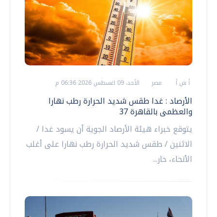
أ ش أ
مصر
الأحد، 09 اغسطس 2026 06:36 م
الأرصاد : غدا طقس شديد الحرارة رطب نهارا
والعظمى بالقاهرة 37
يتوقع خبراء هيئة الأرصاد الجوية أن يسود غدا /
الاثنين / طقس شديد الحرارة رطب نهارا على أغلب
الأنحاء، حار...