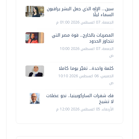
سين… الإله الذي جعل البشر يراقبون
السماء ليلًا
الجمعة، 07 اغسطس 2026 01:00 م
المصريات بالخارج... قوة مصر التي
تتجاوز الحدود
الجمعة، 07 اغسطس 2026 10:00
ص
كلمة واحدة... تغيّر يوما كاملا
الخميس، 06 اغسطس 2026 10:10
ص
فك شفرات الساركوبينيا.. نحو عضلات
لا تشيخ
الأربعاء، 05 اغسطس 2026 12:00 م