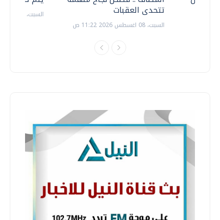
تتحدى العقبات
السبت، 18 يوليو 2026 09:22 ص
السبت، 08 اغسطس 2026 11:22 ص