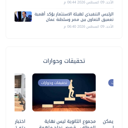
الأحد، 09 اغسطس 2026 06:44 م
الرئيس التنفيذي لهيئة الاستثمار يؤكد أهمية
تعميق التعاون بين مصر وسلطنة عمان
الأحد، 09 اغسطس 2026 06:40 م
تحقيقات وحوارات
ت وحوارات
تحقيقات وحوارات
 .. هل يمكن
مجموع الثانوية ليس نهاية
اختبارات القد
ف نتعامل
المطاف .. قصص نجاح ملهمة
يتم تنظيمها 