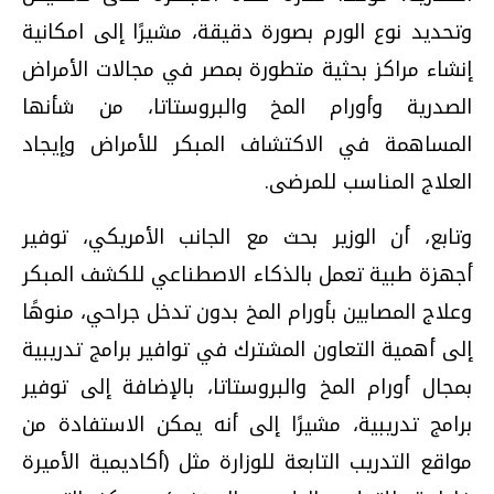
وتحديد نوع الورم بصورة دقيقة، مشيرًا إلى امكانية
إنشاء مراكز بحثية متطورة بمصر في مجالات الأمراض
الصدرية وأورام المخ والبروستاتا، من شأنها
المساهمة في الاكتشاف المبكر للأمراض وإيجاد
العلاج المناسب للمرضى.
وتابع، أن الوزير بحث مع الجانب الأمريكي، توفير
أجهزة طبية تعمل بالذكاء الاصطناعي للكشف المبكر
وعلاج المصابين بأورام المخ بدون تدخل جراحي، منوهًا
إلى أهمية التعاون المشترك في توافير برامج تدريبية
بمجال أورام المخ والبروستاتا، بالإضافة إلى توفير
برامج تدريبية، مشيرًا إلى أنه يمكن الاستفادة من
مواقع التدريب التابعة للوزارة مثل (أكاديمية الأميرة