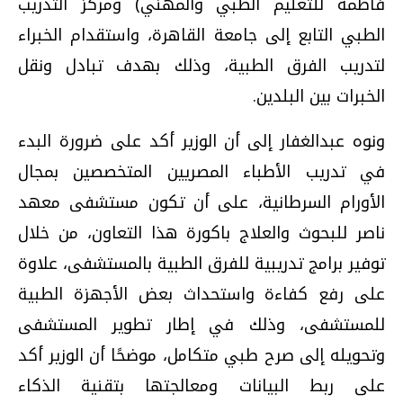
فاطمة للتعليم الطبي والمهني) ومركز التدريب
الطبي التابع إلى جامعة القاهرة، واستقدام الخبراء
لتدريب الفرق الطبية، وذلك بهدف تبادل ونقل
الخبرات بين البلدين.
ونوه عبدالغفار إلى أن الوزير أكد على ضرورة البدء
في تدريب الأطباء المصريين المتخصصين بمجال
الأورام السرطانية، على أن تكون مستشفى معهد
ناصر للبحوث والعلاج باكورة هذا التعاون، من خلال
توفير برامج تدريبية للفرق الطبية بالمستشفى، علاوة
على رفع كفاءة واستحداث بعض الأجهزة الطبية
للمستشفى، وذلك في إطار تطوير المستشفى
وتحويله إلى صرح طبي متكامل، موضحًا أن الوزير أكد
على ربط البيانات ومعالجتها بتقنية الذكاء