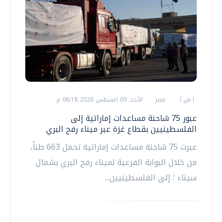
أ ش أ
مصر
الأحد، 09 اغسطس 2026 06:18 م
عبور 75 شاحنة مساعدات إماراتية إلى
الفلسطينيين بقطاع غزة عبر ميناء رفح البري
عبرت 75 شاحنة مساعدات إماراتية تحمل 663 طناً،
من خلال البوابة الفرعية لميناء رفح البري بشمال
سيناء ؛ إلى الفلسطينيين...