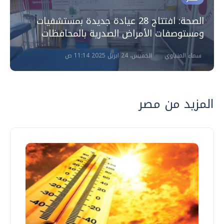
الصحة: افتتاح 28 عيادة جديدة بمستشفيات
ومستوصفات الأمراض الصدرية بالمحافظات
سماء المنياوي
الخميس، 24 ابريل 2025 11:14 ص
المزيد من مصر