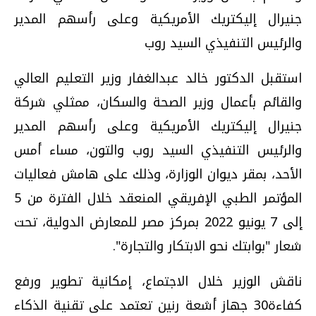
جنيرال إليكتريك الأمريكية وعلى رأسهم المدير
والرئيس التنفيذي السيد روب
استقبل الدكتور خالد عبدالغفار وزير التعليم العالي
والقائم بأعمال وزير الصحة والسكان، ممثلي شركة
جنيرال إليكتريك الأمريكية وعلى رأسهم المدير
والرئيس التنفيذي السيد روب والتون، مساء أمس
الأحد، بمقر ديوان الوزارة، وذلك على هامش فعاليات
المؤتمر الطبي الإفريقي المنعقد خلال الفترة من 5
إلى 7 يونيو 2022 بمركز مصر للمعارض الدولية، تحت
شعار "بوابتك نحو الابتكار والتجارة".
ناقش الوزير خلال الاجتماع، إمكانية تطوير ورفع
كفاءة30 جهاز أشعة رنين تعتمد على تقنية الذكاء