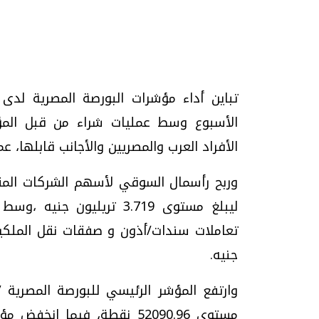
تحقيقات وحوارات
تباين أداء مؤشرات البورصة المصرية لدى 
الأسبوع وسط عمليات شراء من قبل المؤس
الأفراد العرب والمصريين والأجانب قابلها، ع
موجات الطقس الساخنة.. لماذا تحدث وكيف
فيديو.. الإعلام الر
نواجهها؟
وتحديات هائلة
الخميس، 23 يوليو 2026 05:18 م
الخميس، 30 يوليو 2026 01:09 م
جنيه.