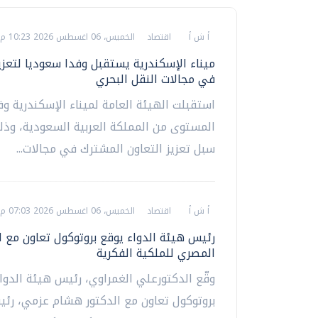
أ ش أ
اقتصاد
الخميس، 06 اغسطس 2026 10:23 م
ميناء الإسكندرية يستقبل وفدا سعوديا لتعزيز
في مجالات النقل البحري
استقبلت الهيئة العامة لميناء الإسكندرية وفد
المستوى من المملكة العربية السعودية، وذل
سبل تعزيز التعاون المشترك في مجالات...
أ ش أ
اقتصاد
الخميس، 06 اغسطس 2026 07:03 م
رئيس هيئة الدواء يوقع بروتوكول تعاون مع ا
المصري للملكية الفكرية
وقّع الدكتورعلي الغمراوي، رئيس هيئة الدوا
بروتوكول تعاون مع الدكتور هشام عزمي، ر