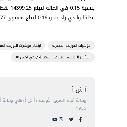
نطاقا والذي زاد بنحو 0.16 ليبلغ مستوى 20135.77 نقطة.
مؤشرات البورصة المصرية
ارتفاع مؤشرات البورصة المص
المؤشر الرئيسي للبورصة المصرية /إيجي اكس 30
أ ش أ
وكالة أنباء الشرق الأوسط (أ ش أ) هي وكالة 
1956