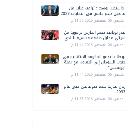
"واشنطن بوست": ترامب طلب من
مانحين دعم فانس في انتخابات 2028
الخميس، 06 اغسطس 2026 11:50 م
ليدز يونايتد يضم الحارس ترافورد من
سيتي مقابل صفقة قياسية للنادي
الخميس، 06 اغسطس 2026 11:44 م
بريطانيا تدعو الحكومة الانتقالية في
جنوب السودان إلى التعاون مع بعثة
"يونميس"
الخميس، 06 اغسطس 2026 11:44 م
ريال مدريد يضم ديوماندي حتى عام
2033
الخميس، 06 اغسطس 2026 11:35 م