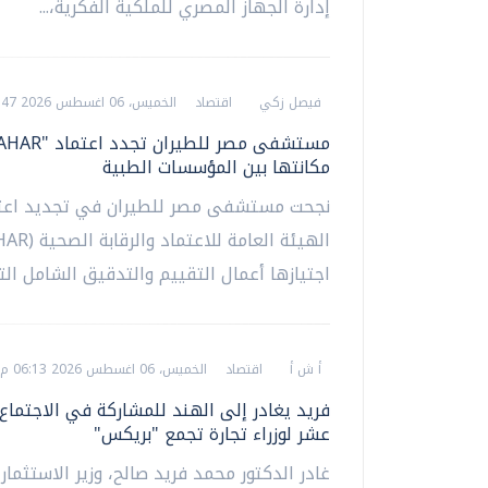
إدارة الجهاز المصري للملكية الفكرية،...
فيصل زكي
اقتصاد
الخميس، 06 اغسطس 2026 06:47 م
مكانتها بين المؤسسات الطبية
نجحت مستشفى مصر للطيران في تجديد اعت
اجتيازها أعمال التقييم والتدقيق الشامل التي
أ ش أ
اقتصاد
الخميس، 06 اغسطس 2026 06:13 م
فريد يغادر إلى الهند للمشاركة في الاجتما
عشر لوزراء تجارة تجمع "بريكس"
غادر الدكتور محمد فريد صالح، وزير الاستثمار 