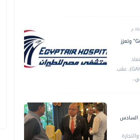
مستشفى مصر للطيران تجدد اعتماد "GAHAR" وتعزز
ماد
الهيئة العامة للاعتماد والرقابة الصحية (GAHAR)، عقب
...
ع السادس
والتجارة