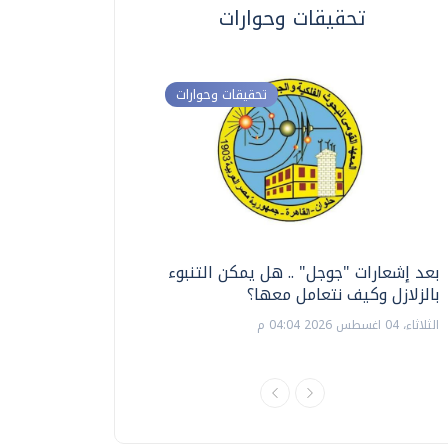
تحقيقات وحوارات
تحقيقات وحوارات
بعد إشعارات "جوجل" .. هل يمكن التنبوء
ترشيدا للمياه والطاق
بالزلازل وكيف نتعامل معها؟
السويس تبتكر نظام ر
الشمسية
الثلاثاء، 04 اغسطس 2026 04:04 م
الثلاثاء، 14 يوليو 2026 06:11 م