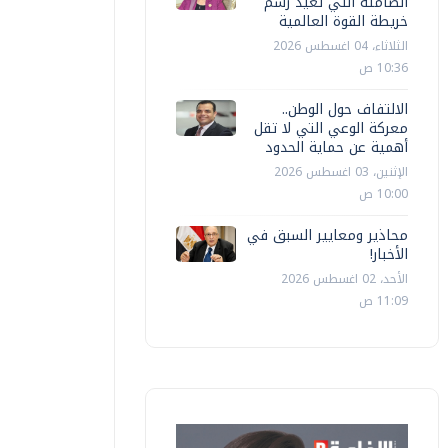
الصامتة التي تعيد رسم
خريطة القوة العالمية
الثلاثاء، 04 اغسطس 2026
10:36 ص
الالتفاف حول الوطن..
معركة الوعي التي لا تقل
أهمية عن حماية الحدود
الإثنين، 03 اغسطس 2026
10:00 ص
محاذير ومعايير السبق في
الأخبار!
الأحد، 02 اغسطس 2026
11:09 ص