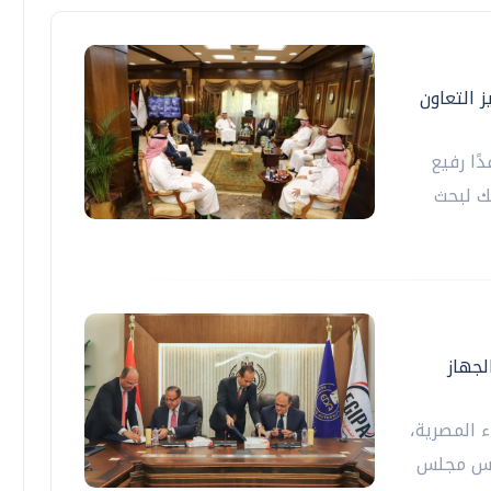
 التعاون
ًا رفيع
ك لبحث
لجهاز
ء المصرية،
ئيس مجلس