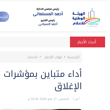
الرئيس
أحدث الأخبار
الرئيسية
ابواب الاخبار
اقتصاد
أداء متباين بمؤشرات ا
الإغلاق
أ ش أ
الخميس، 21 مايو 2026 02:45 م