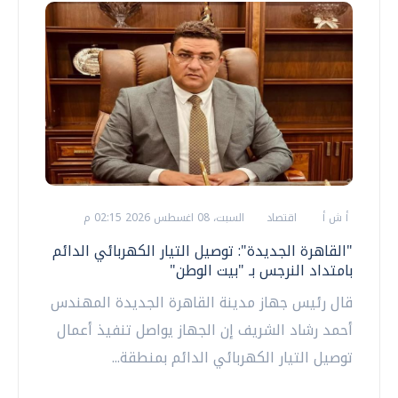
أ ش أ
اقتصاد
السبت، 08 اغسطس 2026 02:15 م
"القاهرة الجديدة": توصيل التيار الكهربائي الدائم
بامتداد النرجس بـ "بيت الوطن"
قال رئيس جهاز مدينة القاهرة الجديدة المهندس
أحمد رشاد الشريف إن الجهاز يواصل تنفيذ أعمال
توصيل التيار الكهربائي الدائم بمنطقة...