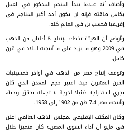
وأضاف أنه عندما يبدأ المنجم المذكور في العمل
بكامل طاقته فإنه لن يكون أحد أكبر المناجم في
إفريقيا فحسب بل في العالم كله.
وأوضح أن الهيئة تخطط لإنتاج 8 أطنان من الذهب
في 2009 وهو ما يزيد على ما أنتجته البلاد في قرن
كامل.
وتوقف إنتاج مصر من الذهب في أواخر خمسينيات
القرن العشرين حيث اعتبر حجم المعدن الذي كان
يجري استخراجه ضئيلا لدرجة لا تجعله يحقق ربحية،
وأنتجت مصر 7.4 طن من 1902 إلى 1958.
وكان المكتب الإقليمي لمجلس الذهب العالمي اعلن
في مايو أن أداء السوق المصرية كان متميزا خلال