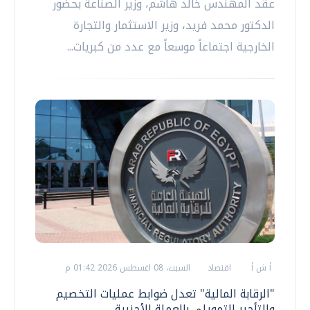
عقد المهندس خالد هاشم، وزير الصناعة بحضور
الدكتور محمد فريد، وزير الاستثمار والتجارة
الخارجية اجتماعاً موسعاً مع عدد من كبريات...
أ ش أ
اقتصاد
السبت، 08 اغسطس 2026 01:42 م
"الرقابة المالية" تعدل ضوابط عمليات التخصيم
والتأجير التمويلي بالعملة الأجنبية