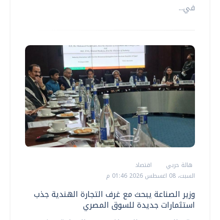
في...
هالة حربي
اقتصاد
السبت، 08 اغسطس 2026 01:46 م
وزير الصناعة يبحث مع غرف التجارة الهندية جذب
استثمارات جديدة للسوق المصري