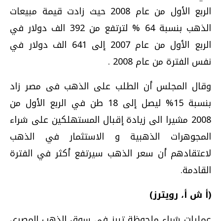
الربع الأول من عام 2008 حيث زادت قيمة مبيعات
الذهب بنسبة 64 % لترتفع من 392 الف دولار في
الربع الأول من عام 2007 إلى 641 الف دولار في
نفس الفترة من عام 2008 .
وقال المجلس أن الطلب على الذهب فى مصر زاد
بنسبة 15% ليصل إلى 18 طن في الربع الأول من
2008 مشيرا الى زيادة إقبال المستهلكين على شراء
المجوهرات الذهبية و الاستثمار في الذهب
لاعتقادهم أن سعر الذهب سيرتفع أكثر في الفترة
القادمة.
(أ ش أ، رويترز)
عمليات شراء ملحوظة تبرز فى سوق الذهب المصري