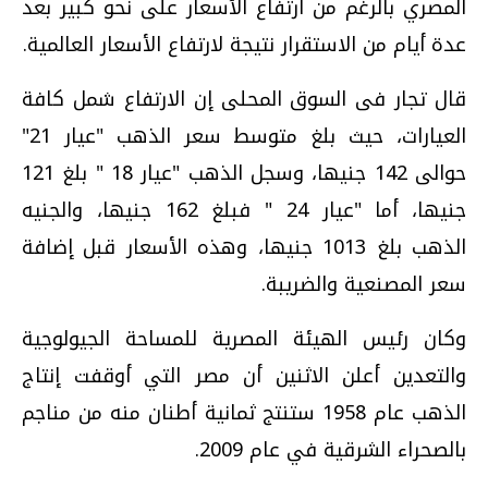
المصري بالرغم من ارتفاع الأسعار على نحو كبير بعد
عدة أيام من الاستقرار نتيجة لارتفاع الأسعار العالمية.
قال تجار فى السوق المحلى إن الارتفاع شمل كافة
العيارات، حيث بلغ متوسط سعر الذهب "عيار 21"
حوالى 142 جنيها، وسجل الذهب "عيار 18 " بلغ 121
جنيها، أما "عيار 24 " فبلغ 162 جنيها، والجنيه
الذهب بلغ 1013 جنيها، وهذه الأسعار قبل إضافة
سعر المصنعية والضريبة.
وكان رئيس الهيئة المصرية للمساحة الجيولوجية
والتعدين أعلن الاثنين أن مصر التي أوقفت إنتاج
الذهب عام 1958 ستنتج ثمانية أطنان منه من مناجم
بالصحراء الشرقية في عام 2009.