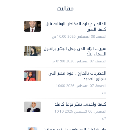
مقالات
القانون وإدارة المخاطر: الوقاية قبل
كلفة الضرر
السبت، 08 اغسطس 2026 10:00 ص
سين… الإله الذي جعل البشر يراقبون
السماء ليلًا
الجمعة، 07 اغسطس 2026 01:00 م
المصريات بالخارج... قوة مصر التي
تتجاوز الحدود
الجمعة، 07 اغسطس 2026 10:00
ص
كلمة واحدة... تغيّر يوما كاملا
الخميس، 06 اغسطس 2026 10:10
ص
فك شفرات الساركوبينيا.. نحو عضلات