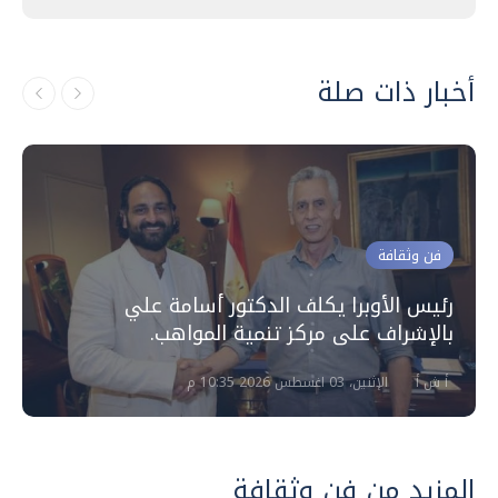
أخبار ذات صلة
فن وثقافة
رئيس الأوبرا يكلف الدكتور أسامة علي
بالإشراف على مركز تنمية المواهب.
أ ش أ
الإثنين، 03 اغسطس 2026 10:35 م
المزيد من فن وثقافة