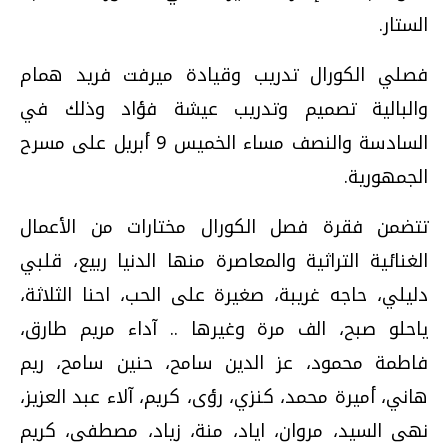
الستار.
فصلي الكورال تدريب وقيادة ميرفت فريد همام
والبالية تصميم وتدريب عيشة فؤاد وذلك في
السادسة والنصف مساء الخميس 9 أبريل على مسرح
الجمهورية.
تتضمن فقرة فصل الكورال مختارات من الأعمال
الغنائية التراثية والمعاصرة منها الدنيا ربيع، قلبي
دليلي، حاجه غريبة، صغيرة على الحب، احنا الثلاثة،
ياحلو صبح، الف مرة وغيرها .. آداء مريم طارق،
فاطمة محمود، عز الدين سامح، حنين سامح، ريم
هاني، أميرة محمد، كنزي، رؤى، كريم، آلاء عبد العزيز،
نهى السيد، مروان، اياد، منة، زياد، مصطفى، كريم