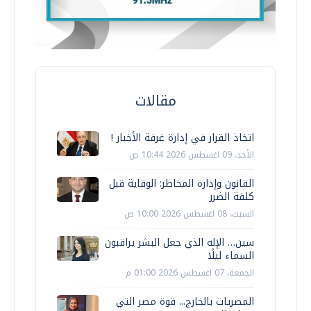
مقالات
اتخاذ القرار في إدارة غرفة الأخبار !
الأحد، 09 اغسطس 2026 10:44 ص
القانون وإدارة المخاطر: الوقاية قبل
كلفة الضرر
السبت، 08 اغسطس 2026 10:00 ص
سين… الإله الذي جعل البشر يراقبون
السماء ليلًا
الجمعة، 07 اغسطس 2026 01:00 م
المصريات بالخارج... قوة مصر التي