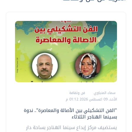
سماء المنياوي
فن وثقافة
الأحد، 09 اغسطس 2026 01:12 م
"الفن التشكيلي بين الأصالة والمعاصرة".. ندوة
بسينما الهناجر الثلاثاء
يستضيف مركز إبداع سينما الهناجر بساحة دار