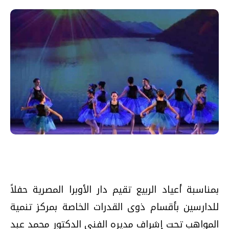
بمناسبة أعياد الربيع تقيم دار الأوبرا المصرية حفلاً
للدارسين بأقسام ذوى القدرات الخاصة بمركز تنمية
المواهب تحت إشراف مديره الفني الدكتور محمد عبد