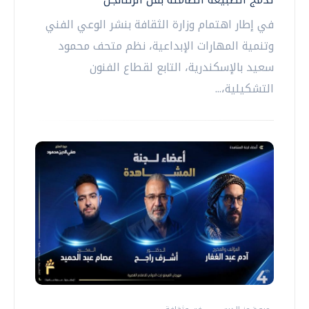
في إطار اهتمام وزارة الثقافة بنشر الوعي الفني
وتنمية المهارات الإبداعية، نظم متحف محمود
سعيد بالإسكندرية، التابع لقطاع الفنون
التشكيلية،...