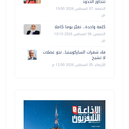
تتجاوز الحدود
الجمعة، 07 اغسطس 2026 10:00
ص
كلمة واحدة... تغيّر يوما كاملا
الخميس، 06 اغسطس 2026 10:10
ص
فك شفرات الساركوبينيا.. نحو عضلات
لا تشيخ
الأربعاء، 05 اغسطس 2026 12:00 م