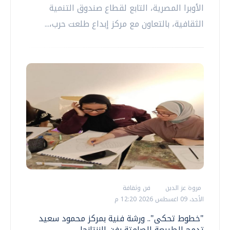
الأوبرا المصرية، التابع لقطاع صندوق التنمية
الثقافية، بالتعاون مع مركز إبداع طلعت حرب،...
مروة عز الدين
فن وثقافة
الأحد، 09 اغسطس 2026 12:20 م
"خطوط تحكى".. ورشة فنية بمركز محمود سعيد
تدمج الطبيعة الصامتة بفن الزنتانجل