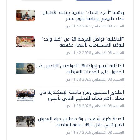
روشتة "أمجد الحداد" لتقوية مناعة الأطفال:
غذاء طبيعي ورياضة ونوم مبكر
السبت، 08 اغسطس 2026 11:42 ص
"الداخلية" تواصل المرحلة 28 من "كلنا واحد"
لتوفير المستلزمات بأسعار مخفضة
السبت، 08 اغسطس 2026 11:42 ص
الداخلية تيسر إجراءاتها للمواطنين الراغبين في
الحصول على الخدمات الشرطية
السبت، 08 اغسطس 2026 11:38 ص
انطلاق التنسيق وفرع جامعة الإسكندرية في
تشاد.. أهم نشاط للتعليم العالي بأسبوع
السبت، 08 اغسطس 2026 11:38 ص
الصحة بغزة: شهيدان و6 مصابين جراء العدوان
الاسرائيلي خلال الـ48 ساعة الماضية
السبت، 08 اغسطس 2026 11:37 ص