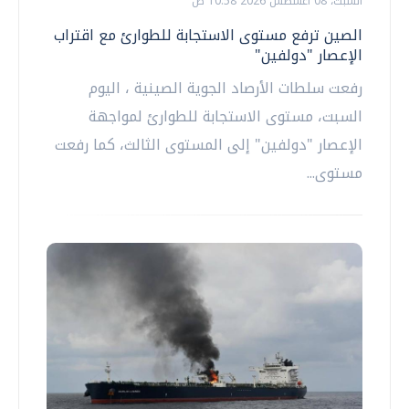
السبت، 08 اغسطس 2026 10:58 ص
الصين ترفع مستوى الاستجابة للطوارئ مع اقتراب
الإعصار "دولفين"
رفعت سلطات الأرصاد الجوية الصينية ، اليوم
السبت، مستوى الاستجابة للطوارئ لمواجهة
الإعصار "دولفين" إلى المستوى الثالث، كما رفعت
مستوى...