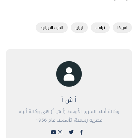
امريكا
ترامب
ايران
الحرب الايرانية
أ ش أ
وكالة أنباء الشرق الأوسط (أ ش أ) هي وكالة أنباء
مصرية رسمية، تأسست عام 1956