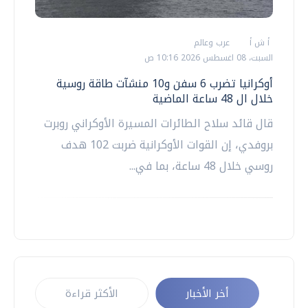
أ ش أ
عرب وعالم
السبت، 08 اغسطس 2026 10:16 ص
أوكرانيا تضرب 6 سفن و10 منشآت طاقة روسية
خلال ال 48 ساعة الماضية
قال قائد سلاح ‌الطائرات المسيرة الأوكراني ​روبرت
بروفدي، إن القوات الأوكرانية ضربت 102 هدف
روسي خلال 48 ساعة، بما في...
أخر الأخبار
الأكثر قراءة