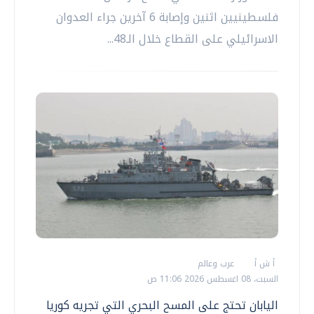
فلسطينيين اثنين وإصابة 6 آخرين جراء العدوان
الاسرائيلي على القطاع خلال الـ48...
أ ش أ
عرب وعالم
السبت، 08 اغسطس 2026 11:06 ص
اليابان تحتج على المسح البحري التي تجريه كوريا