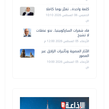
كلمة واحدة... تغيّر يوما كاملا
الخميس، 06 اغسطس 2026 10:10
ص
فك شفرات الساركوبينيا.. نحو عضلات
لا تشيخ
الأربعاء، 05 اغسطس 2026 12:00 م
الآثار المصرية وتأثيرات الزلازل عبر
العصور
الأربعاء، 05 اغسطس 2026 10:00
ص