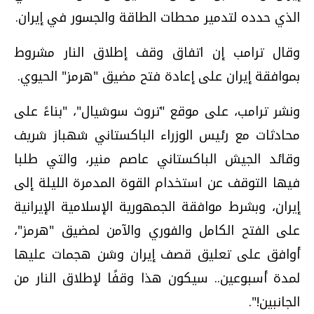
الذي حدده لتدمير محطات الطاقة والجسور في إيران.
وقال ترامب إن اتفاق وقف إطلاق النار مشروط
بموافقة إيران على إعادة فتح مضيق "هرمز" الحيوي.
ونشر ترامب، على موقع "تروث سوشيال"، "بناءً على
محادثات مع رئيس الوزراء الباكستاني شهباز شريف
وقائد الجيش الباكستاني عاصم منير، والتي طلبا
فيها التوقف عن استخدام القوة المدمرة الليلة إلى
إيران، وبشرط موافقة الجمهورية الإسلامية الإيرانية
على الفتح الكامل والفوري والآمن لمضيق "هرمز"،
أوافق على تعليق قصف إيران وشن هجمات عليها
لمدة أسبوعين.. سيكون هذا وقفًا لإطلاق النار من
الجانبين!".