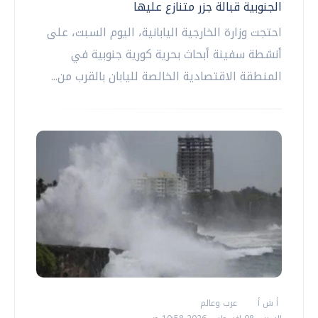
الجنوبية قبالة جزر متنازع عليها
احتجت وزارة الخارجية اليابانية، اليوم السبت، على
أنشطة سفينة أبحاث بحرية كورية جنوبية في
المنطقة الاقتصادية الخالصة لليابان بالقرب من...
أ ش أ
عرب وعالم