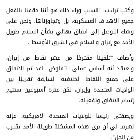
وكتب ترامب، "السبب وراء ذلك هو أننا حققنا بالفعل
جميع الأهداف العسكرية، بل وتجاوزناها، ونحن على
وشك التوصل إلى اتفاق نهائي بشأن السلام طويل
الأمد مع إيران والسلام في الشرق الأوسط".
وأضاف "تلقينا مقترحًا من عشر نقاط من إيران،
ونعتقد أنه أساس عملي للتفاوض.. لقد تم الاتفاق
على جميع النقاط الخلافية السابقة تقريبًا بين
الولايات المتحدة وإيران، لكن فترة أسبوعين ستتيح
إتمام الاتفاق وتفعيله.
وبصفتي رئيسا للولايات المتحدة الأمريكية، فإنه
لشرف لي أن نرى هذه المشكلة طويلة الأمد تقترب
من الحل".