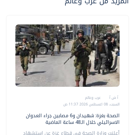
المزيد من عرب وعالم
أ ش أ
عرب وعالم
السبت، 08 اغسطس 2026 11:37 ص
الصحة بغزة: شهيدان و6 مصابين جراء العدوان
الاسرائيلي خلال الـ48 ساعة الماضية
أعلنت وزارة الصحة في قطاع غزة عن استشهاد