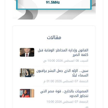
مقالات
القانون وإدارة المخاطر: الوقاية قبل
كلفة الضرر
السبت، 08 اغسطس 2026 10:00 ص
سين… الإله الذي جعل البشر يراقبون
السماء ليلًا
الجمعة، 07 اغسطس 2026 01:00 م
المصريات بالخارج... قوة مصر التي
تتجاوز الحدود
الجمعة، 07 اغسطس 2026 10:00
ص