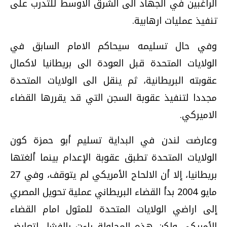
الراغبين في الجهاد الى الشرق الاوسط للتدرب على
تنفيذ عمليات ارهابية.
وفي حال تسليمه سيحاكم الامام السابق في
الولايات المتحدة قبل العودة الى بريطانيا لاكمال
عقوبته البريطانية، ثم ينقل الى الولايات المتحدة
مجددا لتنفيذ عقوبة السجن التي قد يقررها القضاء
الاميركي.
وعارضت لندن في البداية تسليم أبو حمزة كون
الولايات المتحدة تطبق عقوبة الإعدام بينما ألغتها
بريطانيا، إلا أن الالحاح الأمريكي لم يتوقف، وفي 27
مايو 2004 بدأ القضاء البريطاني عملية تحويل المصري
إلى اراضي الولايات المتحدة للمثول امام القضاء
الأمريكي ولكن هذه المحاولة باءت بالفشل لتعارض