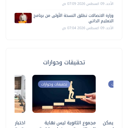
الأحد، 09 اغسطس 2026 07:09 ص
وزارة الاتصالات تطلق النسخة الأولى من برنامج
التعليم الذاتي
الأحد، 09 اغسطس 2026 07:04 ص
تحقيقات وحوارات
ت وحوارات
تحقيقات وحوارات
 .. هل يمكن
مجموع الثانوية ليس نهاية
اختبارات القد