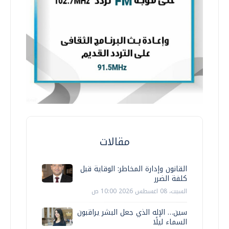
مقالات
القانون وإدارة المخاطر: الوقاية قبل
كلفة الضرر
السبت، 08 اغسطس 2026 10:00 ص
سين… الإله الذي جعل البشر يراقبون
السماء ليلًا