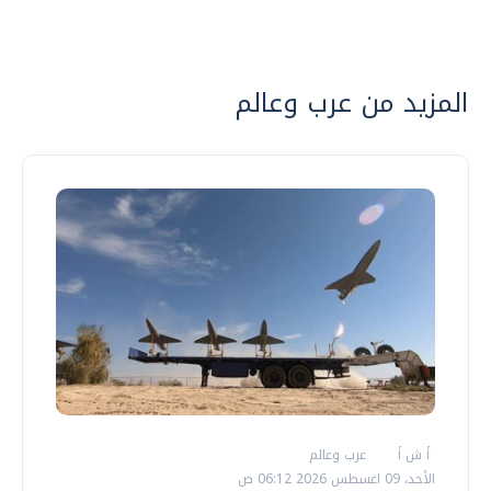
المزيد من عرب وعالم
أ ش أ
عرب وعالم
الأحد، 09 اغسطس 2026 06:12 ص