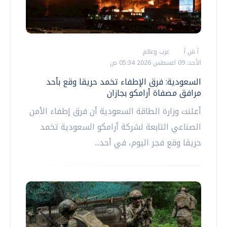
أ ش أ
عرب وعالم
الأحد، 09 اغسطس 2026 05:34 ص
السعودية: فرق الإطفاء تخمد حريقا وقع بأحد
مرافق مصفاة أرامكو بجازان
أعلنت وزارة الطاقة السعودية أن فرق إطفاء الأمن
الصناعي التابعة لشركة أرامكو السعودية تخمد
حريقا وقع فجر اليوم، في أحد...