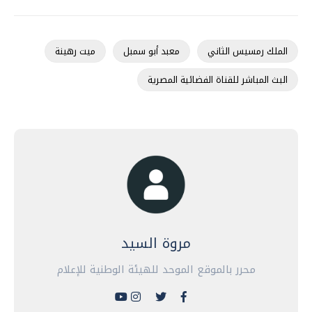
الملك رمسيس الثاني
معبد أبو سمبل
ميت رهينة
البث المباشر للقناة الفضائية المصرية
مروة السيد
محرر بالموقع الموحد للهيئة الوطنية للإعلام