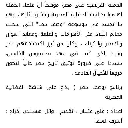
الحملة الفرنسية على مصر، موضحاً أن علماء الحملة
اهتموا بدراسة الحضارة المصرية وتوثيق آثارها، وهو
ما تجسد في موسوعة "وصف مصر" التي سجلت
معالم البلاد مثل الأهرامات والقلعة ومعابد أسوان
والأقصر والكرنك ، وكان من أبرز اكتشافاتهم حجر
رشيد الذي كتب في عهد بطليموس الخامس،
مشددا على ضرورة توثيق تاريخ مصر حالياً ليكون
مرجعاً للأجيال القادمة .
برنامج (وصف مصر ) يذاع على شاشة الفضائية
المصرية
اعداد : علي عثمان ، تقديم : وائل شهبندر، اخراج :
أشرف السقا