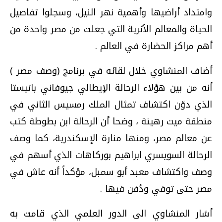
وامتداد أراضيها وأهمية نهر النيل، وسجلوا تفاصيل
الحياة والمعالم الأثرية التي جعلت من مصر واحدة من
أهم مراكز الحضارة في العالم .
أضاف المنشاوي خلال لقائه في برنامج (وصف مصر )
أنه من بين هؤلاء الرحالة الإيطالي جيوفاني باتيستا
الذي دوّن اكتشاف تمثال الملك رمسيس الثاني في
منطقة ميت رهينة ، وضحا أن الرحالة ابن بطوطة كتب
عن معالم مصر، ومنها منارة الإسكندرية، كما وصف
الرحالة السويسري ابراهيم بوركاهات الذي أسهم في
وصف واكتشاف معبد أبو سمبل، مؤكداً أنه عاش في
مصر حتى توفي ودُفن فيها .
أشار المنشاوي الى الدور العلمي الذي قامت به