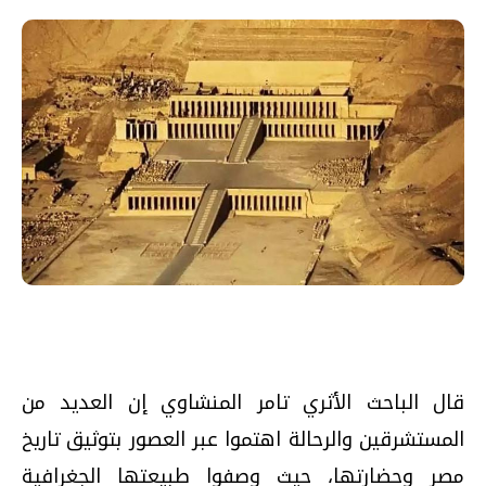
قال الباحث الأثري تامر المنشاوي إن العديد من
المستشرقين والرحالة اهتموا عبر العصور بتوثيق تاريخ
مصر وحضارتها، حيث وصفوا طبيعتها الجغرافية