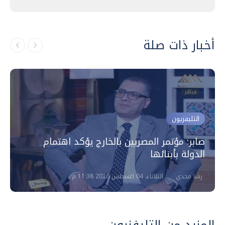
أخبار ذات صلة
التليفزيون
صابر: مؤتمر المصريين بالخارج يؤكد اهتمام
الدولة بأبنائها
رشا مجدي
الثلاثاء، 04 اغسطس 2026 11:38 م
المزيد من التليفزيون