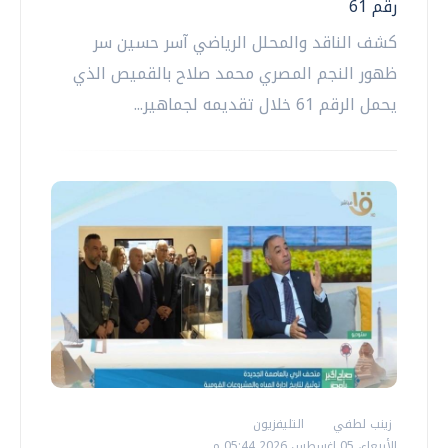
رقم 61
كشف الناقد والمحلل الرياضي آسر حسين سر
ظهور النجم المصري محمد صلاح بالقميص الذي
يحمل الرقم 61 خلال تقديمه لجماهير...
زينب لطفي
التليفزيون
الأربعاء، 05 اغسطس 2026 05:44 م