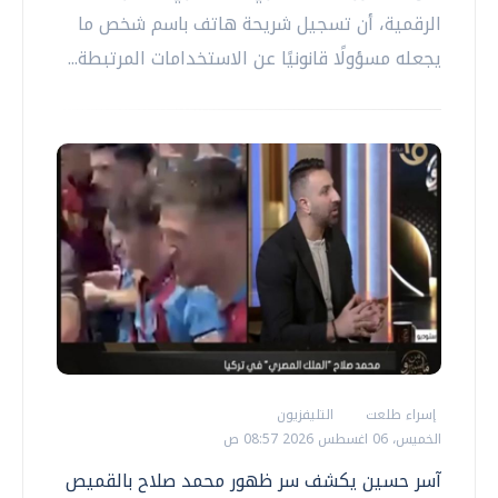
الرقمية، أن تسجيل شريحة هاتف باسم شخص ما
يجعله مسؤولًا قانونيًا عن الاستخدامات المرتبطة...
إسراء طلعت
التليفزيون
الخميس، 06 اغسطس 2026 08:57 ص
آسر حسين يكشف سر ظهور محمد صلاح بالقميص