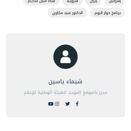
إسرائيل
إيران
فنزويلا
قناة النيل للأخبار
برنامج حوار اليوم
الدكتور سيد مكاوي
شيماء ياسين
محرر بالموقع الموحد للهيئة الوطنية للإعلام