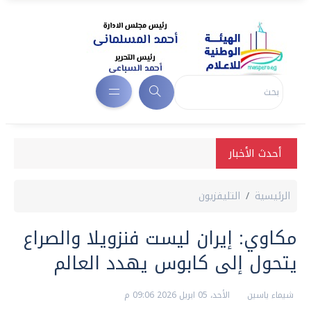
أحدث الأخبار
الرئيسية
التليفزيون
مكاوي: إيران ليست فنزويلا والصراع
يتحول إلى كابوس يهدد العالم
شيماء ياسين
الأحد، 05 ابريل 2026 09:06 م