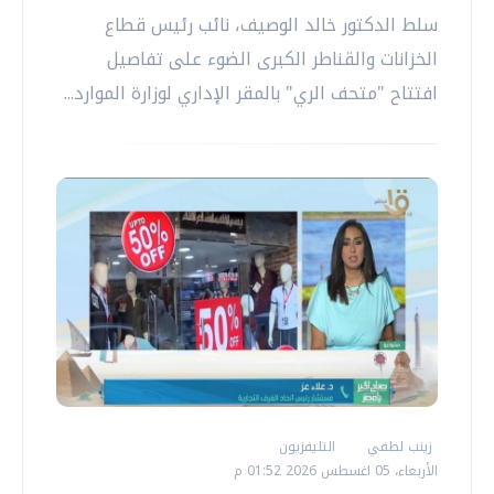
سلط الدكتور خالد الوصيف، نائب رئيس قطاع
الخزانات والقناطر الكبرى الضوء على تفاصيل
افتتاح "متحف الري" بالمقر الإداري لوزارة الموارد...
زينب لطفي
التليفزيون
الأربعاء، 05 اغسطس 2026 01:52 م