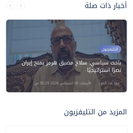
أخبار ذات صلة
التليفزيون
باحث سياسي: سلاح مضيق هرمز يمنح إيران
نصرًا استراتيجيًا
مها عبد القادر
الأربعاء، 05 اغسطس 2026 05:29 ص
المزيد من التليفزيون