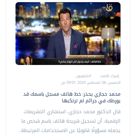
إسراء طلعت
التليفزيون
الخميس، 06 اغسطس 2026 09:01 ص
محمد حجازي يحذر: خط هاتف مسجل باسمك قد
يورطك في جرائم لم ترتكبها
قال الدكتور محمد حجازي، استشاري التشريعات
الرقمية، أن تسجيل شريحة هاتف باسم شخص ما
يجعله مسؤولًا قانونيًا عن الاستخدامات المرتبطة...