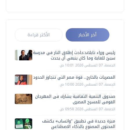
أخر الأخبار
الأكثر قراءة
رئيس وزراء تايلاند:حادث إطلاق النار في مدرسة
سيئ للغاية وما كان ينبغي أن يحدث
الجمعة، 07 اغسطس 2026 10:01 ص
المصريات بالخارج... قوة مصر التي تتجاوز الحدود
الجمعة، 07 اغسطس 2026 10:00 ص
صندوق التنمية الثقافية يشارك فى المهرجان
القومى للمسرح المصرى
الجمعة، 07 اغسطس 2026 09:58 ص
ميزة جديدة في تطبيق "واتساب» يكشف
المحتوى المصنوع بالذكاء الاصطناعي