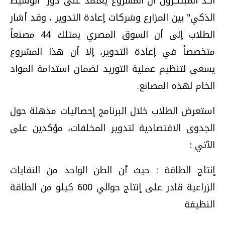
أكد المبتكرون أن المشروع يعتمد على دور "الوسيط
الذكي" بين المزارع وشركات إعادة التدوير ، وقد أشار
الطلاب إلى أن السوق المصري يمتلك 44 مصنعاً
متخصصاً في إعادة التدوير، إلا أن هذا المشروع
يسعى لتنظيم عملية التوريد لضمان استدامة المواد
الخام لهذه المصانع.
استعرض الطلاب خلال البرنامج إحصائيات مذهلة حول
الجدوى الاقتصادية لتدوير المخلفات، مؤكدين على
الآتي :
إنتاج الطاقة : حيث أن الطن الواحد من النفايات
الزراعية قادر على إنتاج حوالي 600 كيلو من الطاقة
النظيفة