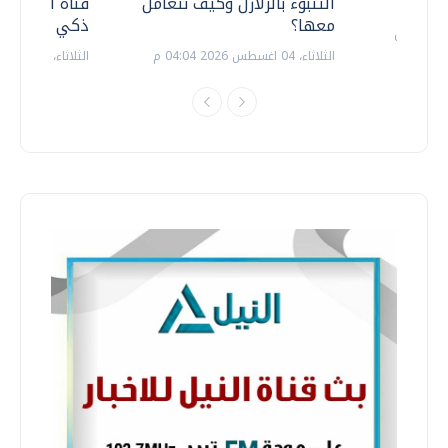
التنبوء بالزلازل وكيف نتعامل
قناة السويس 
معها؟
ذكي بالطاقة
الثلاثاء، 04 اغسطس 2026 04:04 م
الثلاثاء، 14 يوليو 2026 06:11 م