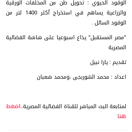
الوقود الحيوي : تحويل طن من المخلفات الورقية
والزراعية يساهم في استخراج أكثر 1400 لتر من
الوقود السائل .
"مصر المستقبل" يذاع اسبوعيا على شاشة الفضائية
المصرية
تقديم : يارا نبيل
اعداد : محمد الشوربجى ،ومحمد شعبان
لمتابعة البث المباشر للقناة الفضائية المصرية.
.اضغط
هنا