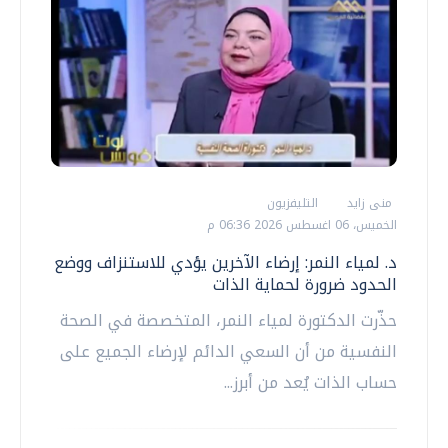
منى زايد
التليفزيون
الخميس، 06 اغسطس 2026 06:36 م
د. لمياء النمر: إرضاء الآخرين يؤدي للاستنزاف ووضع
الحدود ضرورة لحماية الذات
حذّرت الدكتورة لمياء النمر، المتخصصة في الصحة
النفسية من أن السعي الدائم لإرضاء الجميع على
حساب الذات يُعد من أبرز...