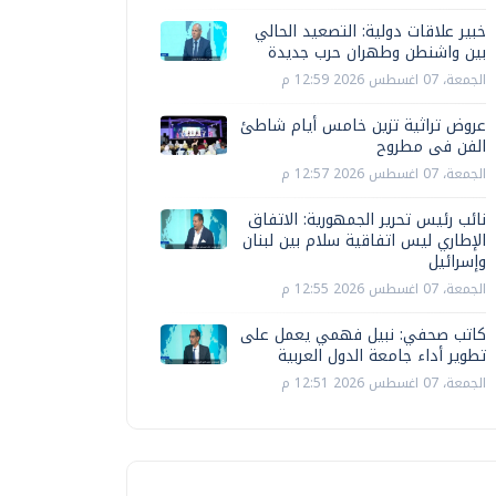
خبير علاقات دولية: التصعيد الحالي
بين واشنطن وطهران حرب جديدة
الجمعة، 07 اغسطس 2026 12:59 م
عروض تراثية تزين خامس أيام شاطئ
الفن فى مطروح
الجمعة، 07 اغسطس 2026 12:57 م
نائب رئيس تحرير الجمهورية: الاتفاق
الإطاري ليس اتفاقية سلام بين لبنان
وإسرائيل
الجمعة، 07 اغسطس 2026 12:55 م
كاتب صحفي: نبيل فهمي يعمل على
تطوير أداء جامعة الدول العربية
الجمعة، 07 اغسطس 2026 12:51 م