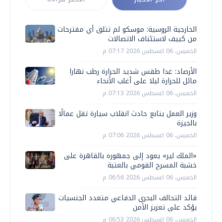
الخارجية الروسية: موسكو لم تتلق أي مقترحات
من كييف لاستئناف الاتصالات
الخميس، 06 اغسطس 2026 07:17 م
الأرصاد: غدا طقس شديد الحرارة رطب نهارا
مائل للحرارة ليلا على أغلب الأنحاء
الخميس، 06 اغسطس 2026 07:13 م
وزير العمل يتابع حادث انقلاب سيارة تقل عمالًا
بالجيزة
الخميس، 06 اغسطس 2026 07:06 م
«الملك لير» يعود إلى جمهوره بالقاهرة على
خشبة المسرح القومي بالعتبة
الخميس، 06 اغسطس 2026 06:56 م
قائد التحالف البحري الدفاعي متعدد الجنسيات
يؤكد على تعزيز الأمن
الخميس، 06 اغسطس 2026 06:53 م