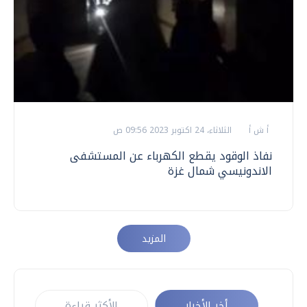
أ ش أ
الثلاثاء، 24 اكتوبر 2023 09:56 ص
نفاذ الوقود يقطع الكهرباء عن المستشفى
الاندونيسي شمال غزة
المزيد
أخر الأخبار
الأكثر قراءة