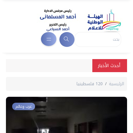
أحدث الأخبار
الرئيسية
120 فلسطينيا
عرب وعالم