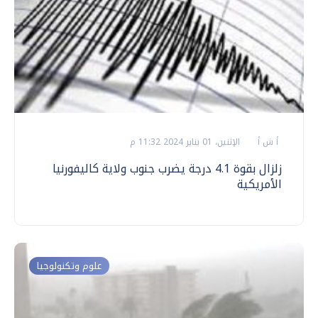
أ ش أ
الإثنين، 01 يناير 2024 11:32 م
زلزال بقوة 4.1 درجة يضرب جنوب ولاية كاليفورنيا
الأمريكية
علوم وتكنولوجيا