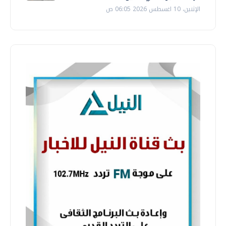
الإثنين، 10 اغسطس 2026 06:05 ص