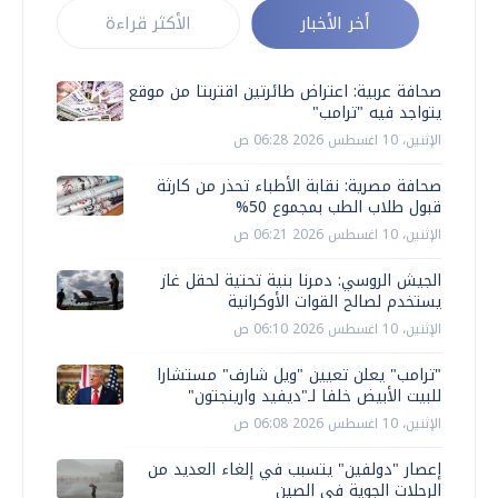
أخر الأخبار
الأكثر قراءة
صحافة عربية: اعتراض طائرتين اقتربتا من موقع
يتواجد فيه "ترامب"
الإثنين، 10 اغسطس 2026 06:28 ص
صحافة مصرية: نقابة الأطباء تحذر من كارثة
قبول طلاب الطب بمجموع 50%
الإثنين، 10 اغسطس 2026 06:21 ص
الجيش الروسي: دمرنا بنية تحتية لحقل غاز
يستخدم لصالح القوات الأوكرانية
الإثنين، 10 اغسطس 2026 06:10 ص
"ترامب" يعلن تعيين "ويل شارف" مستشارا
للبيت الأبيض خلفا لـ"ديفيد وارينجتون"
الإثنين، 10 اغسطس 2026 06:08 ص
إعصار "دولفين" يتسبب في إلغاء العديد من
الرحلات الجوية في الصين