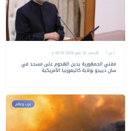
أ ش أ
الأربعاء، 20 مايو 2026 03:39 م
مفتي الجمهورية يدين الهجوم على مسجد في
سان دييجو بولاية كاليفورنيا الأمريكية
عرب وعالم