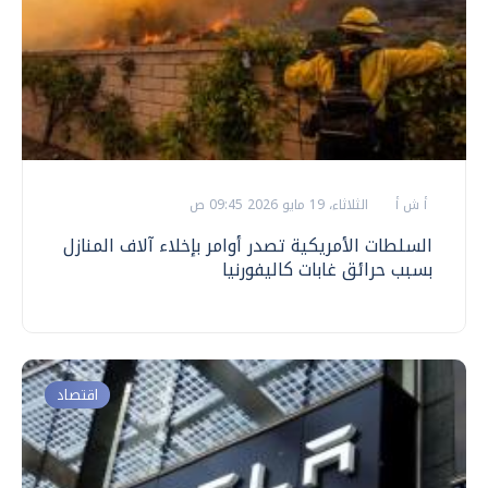
أ ش أ
الثلاثاء، 19 مايو 2026 09:45 ص
السلطات الأمريكية تصدر أوامر بإخلاء آلاف المنازل
بسبب حرائق غابات كاليفورنيا
اقتصاد