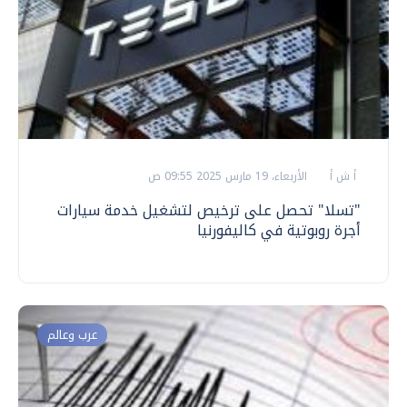
أ ش أ
الأربعاء، 19 مارس 2025 09:55 ص
"تسلا" تحصل على ترخيص لتشغيل خدمة سيارات
أجرة روبوتية في كاليفورنيا
عرب وعالم