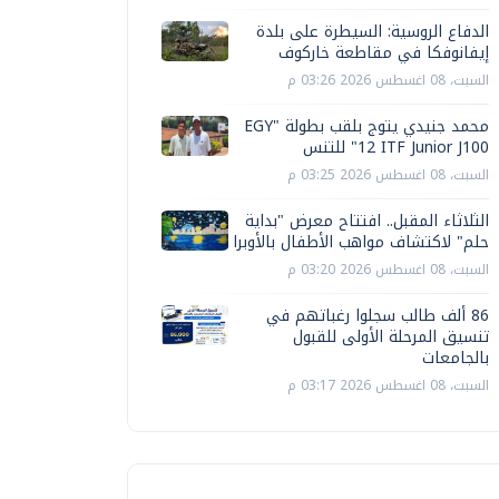
الدفاع الروسية: السيطرة على بلدة
إيفانوفكا في مقاطعة خاركوف
السبت، 08 اغسطس 2026 03:26 م
محمد جنيدي يتوج بلقب بطولة "EGY
12 ITF Junior J100" للتنس
السبت، 08 اغسطس 2026 03:25 م
الثلاثاء المقبل.. افتتاح معرض "بداية
حلم" لاكتشاف مواهب الأطفال بالأوبرا
السبت، 08 اغسطس 2026 03:20 م
86 ألف طالب سجلوا رغباتهم في
تنسيق المرحلة الأولى للقبول
بالجامعات
السبت، 08 اغسطس 2026 03:17 م