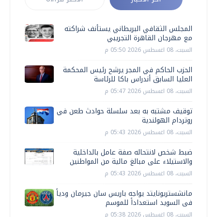
المجلس الثقافي البريطاني يستأنف شراكته
مع مهرجان القاهرة التجريبي
السبت، 08 اغسطس 2026 05:50 م
الحزب الحاكم في المجر يرشح رئيس المحكمة
العليا السابق أندراس باكا للرئاسة
السبت، 08 اغسطس 2026 05:47 م
توقيف مشتبه به بعد سلسلة حوادث طعن في
روتردام الهولندية
السبت، 08 اغسطس 2026 05:43 م
ضبط شخص لانتحاله صفة عامل بالداخلية
والاستيلاء على مبالغ مالية من المواطنين
السبت، 08 اغسطس 2026 05:43 م
مانشستريونايتد يواجه باريس سان جيرمان ودياً
فى السويد استعداداً للموسم
السبت، 08 اغسطس 2026 05:38 م