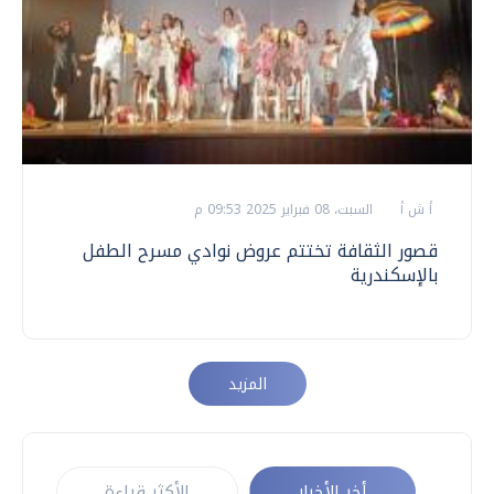
أ ش أ
السبت، 08 فبراير 2025 09:53 م
قصور الثقافة تختتم عروض نوادي مسرح الطفل
بالإسكندرية
المزيد
أخر الأخبار
الأكثر قراءة