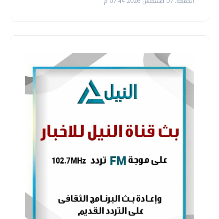
الجمعة، 07 اغسطس 2026 07:44 م