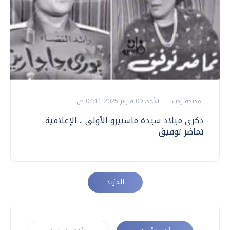
مديحة رجب
الأحد، 09 فبراير 2025 04:11 ص
ذكرى ميلاد سيدة ماسبيرو الأولى .. الإعلامية
تماضر توفيق
المزيد