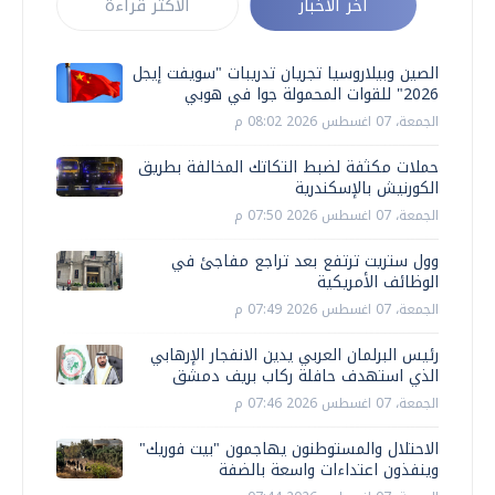
أخر الأخبار
الأكثر قراءة
الصين وبيلاروسيا تجريان تدريبات "سويفت إيجل
2026" للقوات المحمولة جوا في هوبي
الجمعة، 07 اغسطس 2026 08:02 م
حملات مكثفة لضبط التكاتك المخالفة بطريق
الكورنيش بالإسكندرية
الجمعة، 07 اغسطس 2026 07:50 م
وول ستريت ترتفع بعد تراجع مفاجئ في
الوظائف الأمريكية
الجمعة، 07 اغسطس 2026 07:49 م
رئيس البرلمان العربي يدين الانفجار الإرهابي
الذي استهدف حافلة ركاب بريف دمشق
الجمعة، 07 اغسطس 2026 07:46 م
الاحتلال والمستوطنون يهاجمون "بيت فوريك"
وينفذون اعتداءات واسعة بالضفة