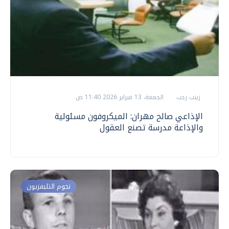
زينب رجب
الجمعة، 13 فبراير 2026 11:40 ص
الإذاعي صالح مهران: الميكروفون مسئولية
والإذاعة مدرسة تصنع العقول
نجوم التليفزيون