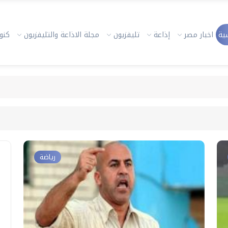
ية
اخبار مصر
إذاعة
تليفزيون
مجلة الاذاعة والتليفزيون
كنوز
رياضة