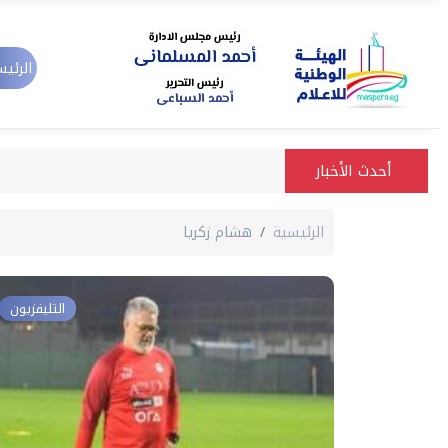
الرئيس
أحدث الأخبار
الرئيسية
هشام زكريا
التليفزيون