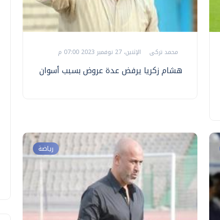
محمد تركى
الإثنين، 27 نوفمبر 2023 07:00 م
هشام زكريا يرفض عدة عروض بسبب أسوان
رياضة