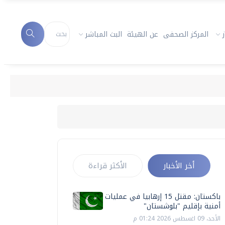
المركز الصحفى
عن الهيئة
البث المباشر
أخر الأخبار
الأكثر قراءة
باكستان: مقتل 15 إرهابيا في عمليات
أمنية بإقليم "بلوشستان"
الأحد، 09 اغسطس 2026 01:24 م