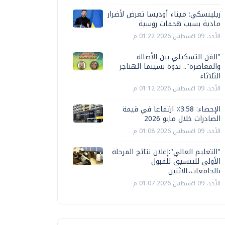
زيلينسكي: ميناء أوديسا تعرض لأضرار
مادية بسبب هجمات روسية
الأحد، 09 اغسطس 2026 01:22 م
"الفن التشكيلي بين الأصالة
والمعاصرة".. ندوة بسينما الهناجر
الثلاثاء
الأحد، 09 اغسطس 2026 01:12 م
الإحصاء: 3.58٪ ارتفاعا في قيمة
الصادرات خلال مايو 2026
الأحد، 09 اغسطس 2026 01:08 م
"التعليم العالي":إعلان نتائج المرحلة
الأولى للتنسيق للقبول
بالجامعات..الاثنين
الأحد، 09 اغسطس 2026 01:07 م