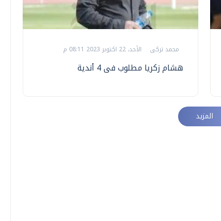
محمد تركى
الأحد، 22 اكتوبر 2023 08:11 م
هشام زكريا مطلوب فى 4 أندية
المزيد