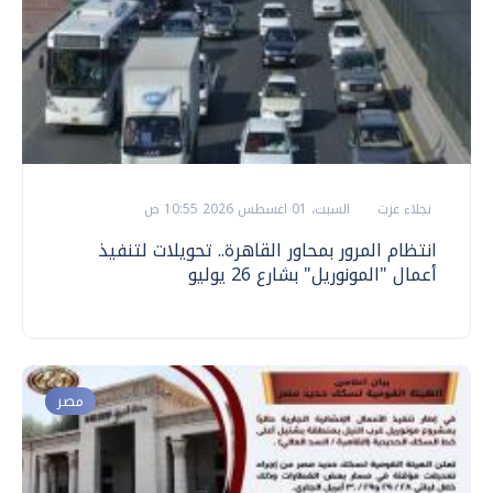
نجلاء عزت
السبت، 01 اغسطس 2026 10:55 ص
انتظام المرور بمحاور القاهرة.. تحويلات لتنفيذ
أعمال "المونوريل" بشارع 26 يوليو
مصر