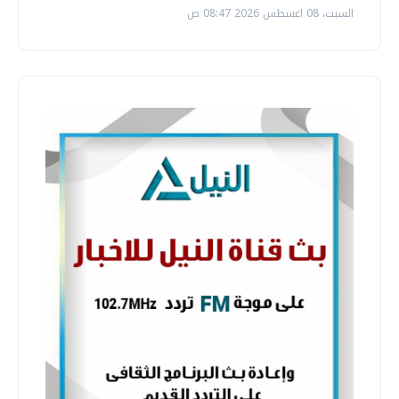
السبت، 08 اغسطس 2026 08:47 ص