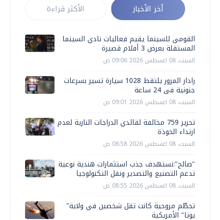
أخر الأخبار
الأكثر قراءة
القومي للسينما يقيم فعاليات نادي السينما
المستقلة بعرض 3 أفلام قصيرة
السبت، 08 اغسطس 2026 09:06 ص
رادار المرور يلتقط 1028 سيارة تسير بسرعات
جنونية فى 24 ساعة
السبت، 08 اغسطس 2026 09:01 ص
تحرير 759 مخالفة لقائدي الدراجات النارية لعدم
ارتداء الخوذة
السبت، 08 اغسطس 2026 08:58 ص
"صالح":نستهدف جذب استثمارات هندية نوعية
تدعم التصنيع والتصدير ونقل التكنولوجيا
السبت، 08 اغسطس 2026 08:55 ص
تحطّم مروحية كانت تقل شخصين في ولاية"
يوتا" الأمريكية