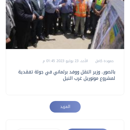
حمودة كامل
الأحد، 23 يوليو 2023 01:45 م
بالصور.. وزير النقل ووفد برلماني في جولة تفقدية
لمشروع مونوريل غرب النيل
المزيد