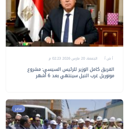
أ ش أ
الجمعة، 20 مارس 2026 02:23 م
الفريق كامل الوزير للرئيس السيسي: مشروع
مونوريل غرب النيل سينتهي بعد 6 أشهر
مصر