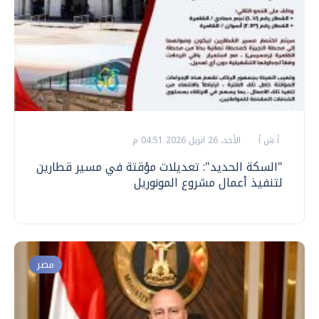
أ ش أ
الأحد، 26 ابريل 2026 04:51 م
"السكة الحديد": تعديلات مؤقتة في مسير قطارين
لتنفيذ أعمال مشروع المونوريل
مصر