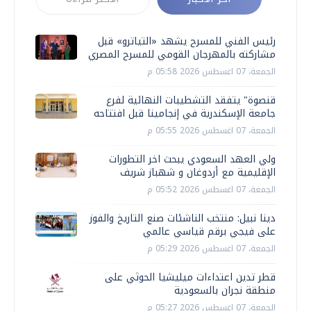
رئيس الفني للمسرح يشهد «التياترو» قبل
مشاركته بالمهرجان القومي للمسرح المصري
الجمعة، 07 اغسطس 2026 05:58 م
قنصوة" يتفقد التشطيبات النهائية لفرع
جامعة الإسكندرية في إنجامينا قبل افتتاحه
الجمعة، 07 اغسطس 2026 05:55 م
ولي العهد السعودي يبحث اخر التطورات
الإقليمية مع أردوغان و شهباز شريف
الجمعة، 07 اغسطس 2026 05:52 م
دينا نبيل: منتخب الناشئات صنع التاريخ والفوز
على فيجي برقم قياسي عالمي
الجمعة، 07 اغسطس 2026 05:29 م
قطر تدين اعتداءات ميليشيا الحوثي على
منطقة نجران بالسعودية
الجمعة، 07 اغسطس 2026 05:27 م