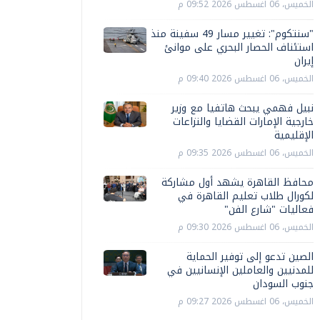
الخميس، 06 اغسطس 2026 09:52 م
"سنتكوم": تغيير مسار 49 سفينة منذ
استئناف الحصار البحري على موانئ
إيران
الخميس، 06 اغسطس 2026 09:40 م
نبيل فهمي يبحث هاتفيا مع وزير
خارجية الإمارات القضايا والنزاعات
الإقليمية
الخميس، 06 اغسطس 2026 09:35 م
محافظ القاهرة يشهد أول مشاركة
لكورال طلاب تعليم القاهرة في
فعاليات "شارع الفن"
الخميس، 06 اغسطس 2026 09:30 م
الصين تدعو إلى توفير الحماية
للمدنيين والعاملين الإنسانيين في
جنوب السودان
الخميس، 06 اغسطس 2026 09:27 م