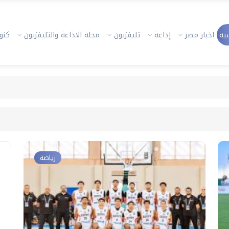
ية
اخبار مصر
إذاعة
تليفزيون
مجلة الاذاعة والتليفزيون
كنوز
رياضة