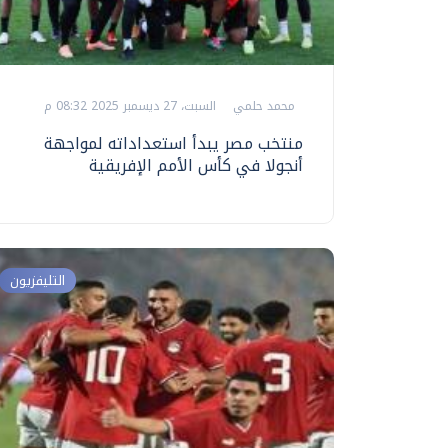
محمد حلمي
السبت، 27 ديسمبر 2025 08:32 م
منتخب مصر يبدأ استعداداته لمواجهة
أنجولا في كأس الأمم الإفريقية
التليفزيون