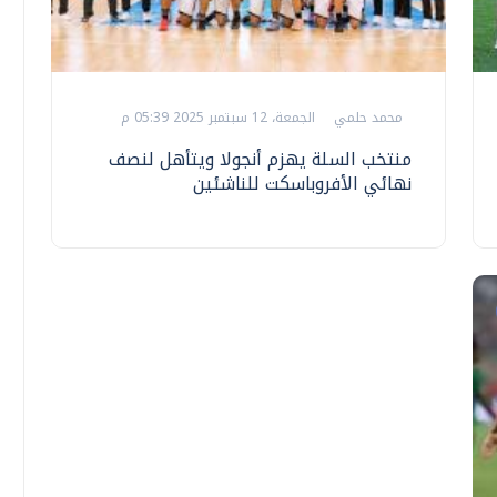
محمد حلمي
الجمعة، 12 سبتمبر 2025 05:39 م
منتخب السلة يهزم أنجولا ويتأهل لنصف
نهائي الأفروباسكت للناشئين