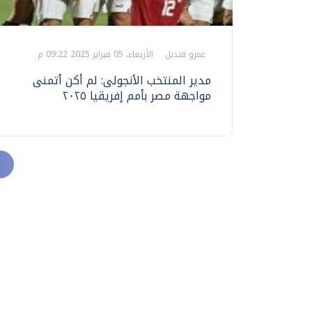
عمرو قنديل
الأربعاء، 05 فبراير 2025 09:22 م
مدير المنتخب الأنجولى: لم أكن أتمنى
مواجهة مصر بأمم إفريقيا ٢٠٢٥