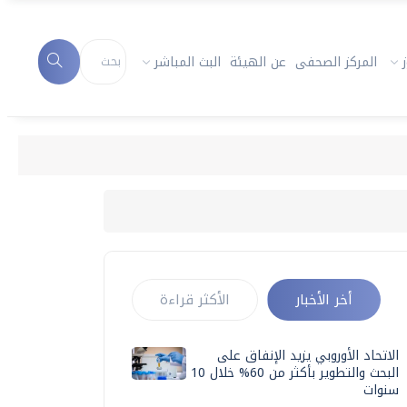
المركز الصحفى
عن الهيئة
البث المباشر
أخر الأخبار
الأكثر قراءة
الاتحاد الأوروبي يزيد الإنفاق على
البحث والتطوير بأكثر من 60% خلال 10
سنوات