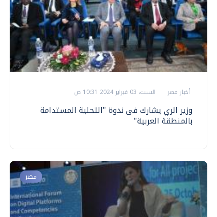
أخبار مصر
السبت، 03 فبراير 2024 10:31 ص
وزير الري يشارك فى ندوة "التحلية المستدامة
بالمنطقة العربية"
مصر