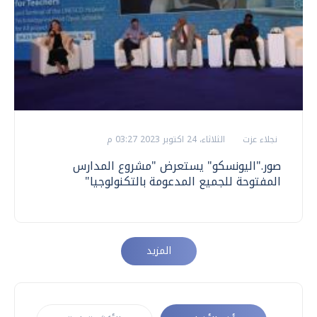
نجلاء عزت
الثلاثاء، 24 اكتوبر 2023 03:27 م
صور."اليونسكو" يستعرض "مشروع المدارس
المفتوحة للجميع المدعومة بالتكنولوجيا"
المزيد