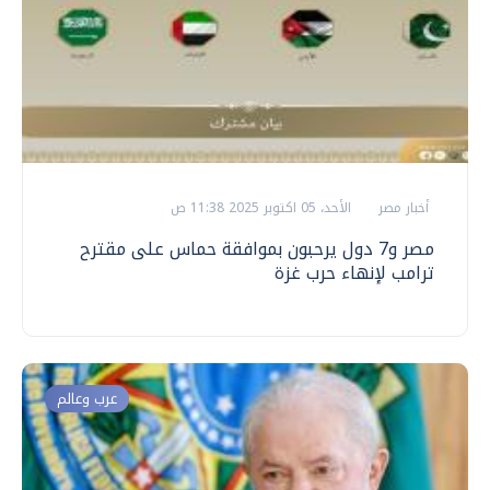
أخبار مصر
الأحد، 05 اكتوبر 2025 11:38 ص
مصر و7 دول يرحبون بموافقة حماس على مقترح
ترامب لإنهاء حرب غزة
عرب وعالم