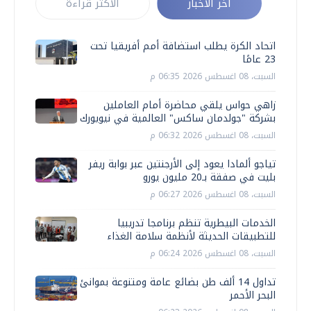
أخر الأخبار
الأكثر قراءة
اتحاد الكرة يطلب استضافة أمم أفريقيا تحت
23 عامًا
السبت، 08 اغسطس 2026 06:35 م
زاهي حواس يلقي محاضرة أمام العاملين
بشركة "جولدمان ساكس" العالمية في نيويورك
السبت، 08 اغسطس 2026 06:32 م
تياجو ألمادا يعود إلى الأرجنتين عبر بوابة ريفر
بليت في صفقة بـ20 مليون يورو
السبت، 08 اغسطس 2026 06:27 م
الخدمات البيطرية تنظم برنامجا تدريبيا
للتطبيقات الحديثة لأنظمة سلامة الغذاء
السبت، 08 اغسطس 2026 06:24 م
تداول 14 ألف طن بضائع عامة ومتنوعة بموانئ
البحر الأحمر