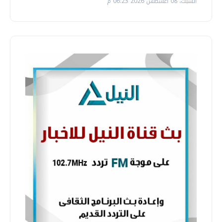
السبت، 08 اغسطس 2026 06:23 م