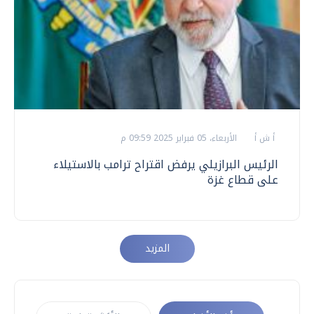
أ ش أ
الأربعاء، 05 فبراير 2025 09:59 م
الرئيس البرازيلي يرفض اقتراح ترامب بالاستيلاء
على قطاع غزة
المزيد