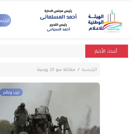
الرئيس
أحدث الأخبار
الرئيسية
مقاتلة سو 25 روسية
عرب وعالم